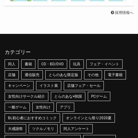
採用情報へ
カテゴリー
同人
書籍
CD・BD/DVD
玩具
フェア・イベント
店舗
通信販売
とらのあな限定版
その他
電子書籍
キャンペーン
イラスト展
店舗フェア・セール
女性向けサークル紹介
とらのあな×韓国
PCゲーム
一般ゲーム
女性向け
アプリ
BL初心者におすすめコミック
オンラインとら祭り2020夏
大感謝祭
ツクルノモリ
同人アンケート