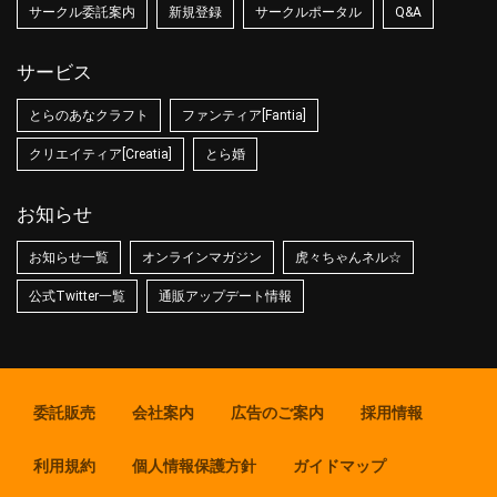
サークル委託案内
新規登録
サークルポータル
Q&A
サービス
とらのあなクラフト
ファンティア[Fantia]
クリエイティア[Creatia]
とら婚
お知らせ
お知らせ一覧
オンラインマガジン
虎々ちゃんネル☆
公式Twitter一覧
通販アップデート情報
委託販売
会社案内
広告のご案内
採用情報
利用規約
個人情報保護方針
ガイドマップ