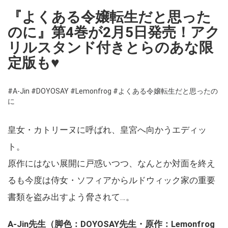
『よくある令嬢転生だと思った
のに』第4巻が2月5日発売！アク
リルスタンド付きとらのあな限
定版も♥
#A-Jin
#DOYOSAY
#Lemonfrog
#よくある令嬢転生だと思ったの
に
皇女・カトリーヌに呼ばれ、皇宮へ向かうエディッ
ト。
原作にはない展開に戸惑いつつ、なんとか対面を終え
るも今度は侍女・ソフィアからルドウィック家の重要
書類を盗み出すよう脅されて…。
A-Jin先生（脚色：DOYOSAY先生・原作：Lemonfrog