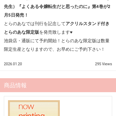
先生）『よくある令嬢転生だと思ったのに』第4巻が2
月5日発売！
とらのあなでは刊行を記念して
アクリルスタンド付き
とらのあな限定版
を発売致します♥
池袋店・通販にて予約開始！とらのあな限定版は数量
限定生産となりますので、お早めにご予約下さい！
2026.01.20
295 Views
商品情報