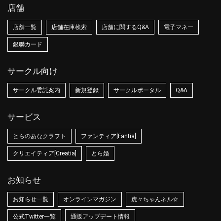
店舗
店舗一覧
店舗在庫検索
店舗に関するQ&A
電子マネー
銀聯カード
サークル向け
サークル委託案内
新規登録
サークルポータル
Q&A
サービス
とらのあなクラフト
ファンティア[Fantia]
クリエイティア[Creatia]
とら婚
お知らせ
お知らせ一覧
オンラインマガジン
虎々ちゃんネル☆
公式Twitter一覧
通販アップデート情報