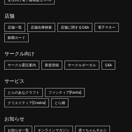
女性向け電子書籍販売 R-18
店舗
店舗一覧
店舗在庫検索
店舗に関するQ&A
電子マネー
銀聯カード
サークル向け
サークル委託案内
新規登録
サークルポータル
Q&A
サービス
とらのあなクラフト
ファンティア[Fantia]
クリエイティア[Creatia]
とら婚
お知らせ
お知らせ一覧
オンラインマガジン
虎々ちゃんネル☆