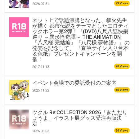
73 Views
2026.07.31
ネット上で話題沸騰となった、叙火先生
が描く 都市伝説をテーマとしたエロティ
ックホラー第2弾！『(DVD)八尺八話快樂
巡り ～異形怪奇譚～ THE ANIMATION
『八尺様 完結編』『八尺様 夢物語』』の
発売を記念して、 『直筆サイン入り台本
＆色紙』プレゼントキャンペーンを開
催！
70 Views
2017.11.13
イベント会場での委託受付のご案内
65 Views
2025.11.22
ツクル Re:COLLECTION 2026「きただり
ょうま」イラスト展グッズ受注再販決
定！
50 Views
2026.08.03