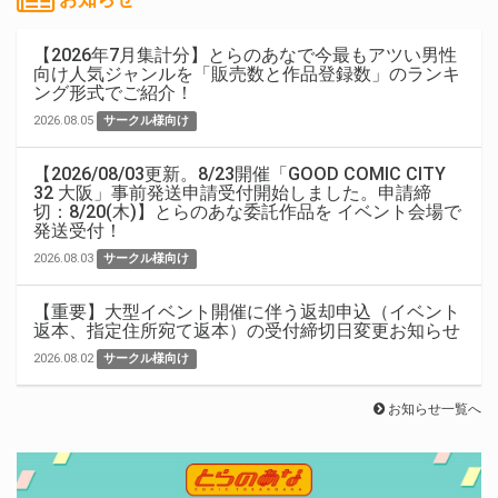
【2026年7月集計分】とらのあなで今最もアツい男性
向け人気ジャンルを「販売数と作品登録数」のランキ
ング形式でご紹介！
2026.08.05
サークル様向け
【2026/08/03更新。8/23開催「GOOD COMIC CITY
32 大阪」事前発送申請受付開始しました。申請締
切：8/20(木)】とらのあな委託作品を イベント会場で
発送受付！
2026.08.03
サークル様向け
【重要】大型イベント開催に伴う返却申込（イベント
返本、指定住所宛て返本）の受付締切日変更お知らせ
2026.08.02
サークル様向け
お知らせ一覧へ