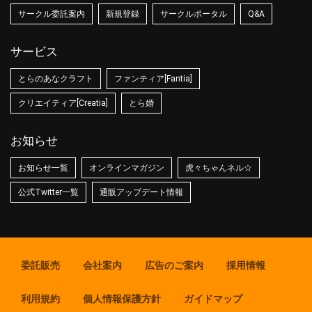
サークル委託案内
新規登録
サークルポータル
Q&A
サービス
とらのあなクラフト
ファンティア[Fantia]
クリエイティア[Creatia]
とら婚
お知らせ
お知らせ一覧
オンラインマガジン
虎々ちゃんネル☆
公式Twitter一覧
通販アップデート情報
委託販売
会社案内
広告のご案内
採用情報
利用規約
個人情報保護方針
ガイドマップ