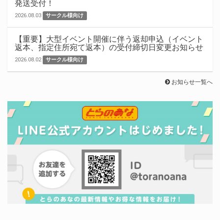
発送受付！
2026.08.03
サークル様向け
【重要】大型イベント開催に伴う返却申込（イベント
返本、指定住所宛て返本）の受付締切日変更お知らせ
2026.08.02
サークル様向け
お知らせ一覧へ