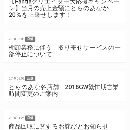
【Fantiaクリエイター大応援キャンペー
ン】当月の売上金額にとらのあなが
20％を上乗せします！
2018.05.08
店舗
棚卸業務に伴う 取り寄せサービスの一
部停止について
2018.05.02
店舗
とらのあな各店舗 2018GW繁忙期営業
時間変更のご案内
2018.04.25
店舗
商品回収に関するお詫びとお知らせ