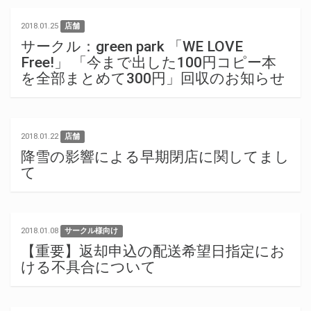
2018.01.25
店舗
サークル：green park 「WE LOVE
Free!」 「今まで出した100円コピー本
を全部まとめて300円」回収のお知らせ
2018.01.22
店舗
降雪の影響による早期閉店に関してまし
て
2018.01.08
サークル様向け
【重要】返却申込の配送希望日指定にお
ける不具合について