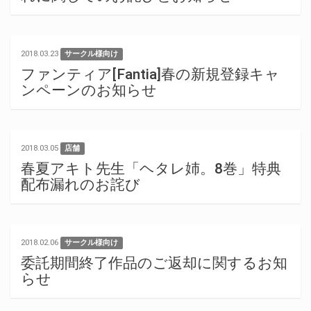
2018.03.23
サークル様向け
ファンティア[Fantia]春の新規登録キャ
ンペーンのお知らせ
2018.03.05
店舗
春夏アキト先生「ヘタレ姉。8巻」特典
配布漏れのお詫び
2018.02.06
サークル様向け
委託期間終了作品のご返却に関するお知
らせ