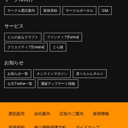
サークル委託案内
新規登録
サークルポータル
Q&A
サービス
とらのあなクラフト
ファンティア[Fantia]
クリエイティア[Creatia]
とら婚
お知らせ
お知らせ一覧
オンラインマガジン
虎々ちゃんネル☆
公式Twitter一覧
通販アップデート情報
委託販売
会社案内
広告のご案内
採用情報
利用規約
個人情報保護方針
ガイドマップ