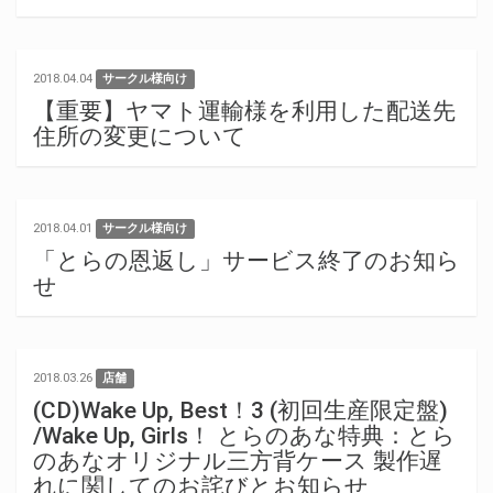
2018.04.04
サークル様向け
【重要】ヤマト運輸様を利用した配送先
住所の変更について
2018.04.01
サークル様向け
「とらの恩返し」サービス終了のお知ら
せ
2018.03.26
店舗
(CD)Wake Up, Best！3 (初回生産限定盤)
/Wake Up, Girls！ とらのあな特典：とら
のあなオリジナル三方背ケース 製作遅
れに関してのお詫びとお知らせ