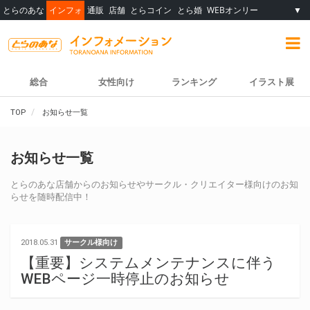
とらのあな
インフォ
通販
店舗
とらコイン
とら婚
WEBオンリー
▼
総合
女性向け
ランキング
イラスト展
TOP
お知らせ一覧
お知らせ一覧
とらのあな店舗からのお知らせやサークル・クリエイター様向けのお知
らせを随時配信中！
2018.05.31
サークル様向け
【重要】システムメンテナンスに伴う
WEBページ一時停止のお知らせ