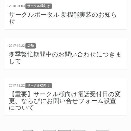
2018.01.03
サークル様向け
サークルポータル 新機能実装のお知ら
せ
2017.12.22
店舗
冬季繁忙期間中のお問い合わせにつきま
して
2017.12.22
サークル様向け
【重要】サークル様向け電話受付日の変
更、ならびにお問い合せフォーム設置
について