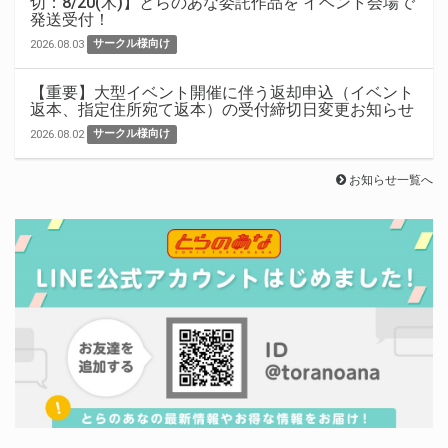
切：8/20(木)】とらのあな委託作品を イベント会場で
発送受付！
2026.08.03
サークル様向け
【重要】大型イベント開催に伴う返却申込（イベント
返本、指定住所宛て返本）の受付締切日変更お知らせ
2026.08.02
サークル様向け
お知らせ一覧へ