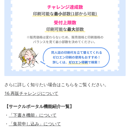
さらに詳しく知りたい場合はこちらをご覧ください。
16.再販チャレンジについて
【サークルポータル機能紹介一覧】
・
「下書き機能」について
・
「集荷申し込み」について