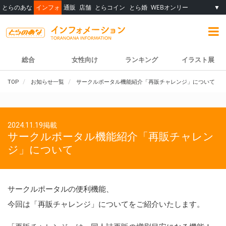
とらのあな
インフォ
通販
店舗
とらコイン
とら婚
WEBオンリー
▼
総合
女性向け
ランキング
イラスト展
TOP
お知らせ一覧
サークルポータル機能紹介「再販チャレンジ」について
2024.11.19掲載
サークルポータル機能紹介「再販チャレン
ジ」について
サークルポータルの便利機能、
今回は「再販チャレンジ」についてをご紹介いたします。