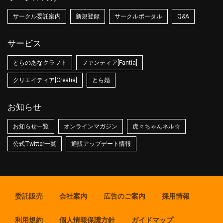
サークル委託案内
新規登録
サークルポータル
Q&A
サービス
とらのあなクラフト
ファンティア[Fantia]
クリエイティア[Creatia]
とら婚
お知らせ
お知らせ一覧
オンラインマガジン
虎々ちゃんネル☆
公式Twitter一覧
通販アップデート情報
委託販売
会社案内
広告のご案内
採用情報
利用規約
個人情報保護方針
ガイドマップ