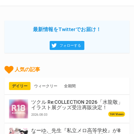
最新情報をTwitterでお届け！
フォローする
人気の記事
デイリー
ウィークリー
全期間
ツクル Re:COLLECTION 2026「水龍敬」
イラスト展グッズ受注再販決定！
164 Views
2026.08.03
なーゆ。先生『私立メロ高等学校』が8