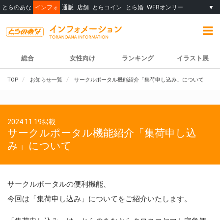
とらのあな
インフォ
通販
店舗
とらコイン
とら婚
WEBオンリー
▼
総合
女性向け
ランキング
イラスト展
TOP
お知らせ一覧
サークルポータル機能紹介「集荷申し込み」について
2024.11.19掲載
サークルポータル機能紹介「集荷申し込
み」について
サークルポータルの便利機能、
今回は「集荷申し込み」についてをご紹介いたします。