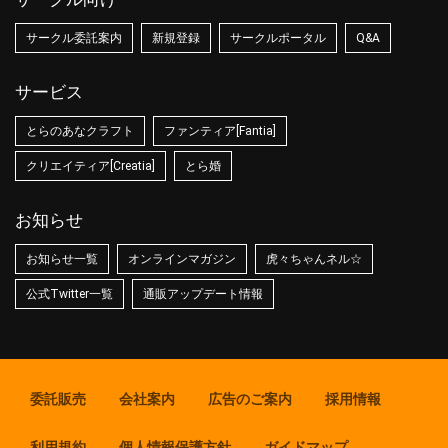
サークル委託案内
新規登録
サークルポータル
Q&A
サービス
とらのあなクラフト
ファンティア[Fantia]
クリエイティア[Creatia]
とら婚
お知らせ
お知らせ一覧
オンラインマガジン
虎々ちゃんネル☆
公式Twitter一覧
通販アップデート情報
委託販売
会社案内
広告のご案内
採用情報
利用規約
個人情報保護方針
ガイドマップ