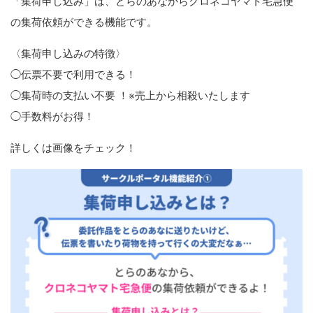
「集荷申し込み」は、とらのあなからクロネコヤマト宅急便
の集荷依頼ができる機能です。
〈集荷申し込みの特徴〉
◯伝票不要で利用できる！
◯集荷時の支払い不要 ！※売上から相殺いたします
◯手数料がお得！
詳しくは画像をチェック！