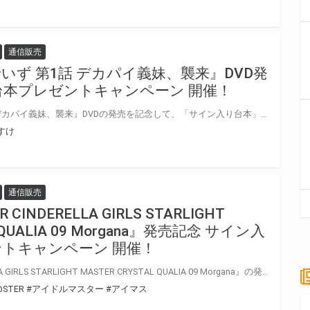
通信販売
いず 第1話 デカパイ義妹、襲来』DVD発
台本プレゼントキャンペーン 開催！
『ちょろ・めす・でいず 第1話 デカパイ義妹、襲来』DVDの発売を記念して、「サイン入り台本」プレゼントキャンペーンが開催決定
すけ
通信販売
 CINDERELLA GIRLS STARLIGHT
 QUALIA 09 Morgana』発売記念 サイン入
トキャンペーン 開催！
『THE IDOLM@STER CINDERELLA GIRLS STARLIGHT MASTER CRYSTAL QUALIA 09 Morgana』の発売を記念して、「歌唱キャストサイン入りポスター」プレゼントキャンペーンが開催決定！！ 対象商品をご購入いただいた方の中から抽選でプレゼントいたします。 是非、ご応募ください
@STER
#アイドルマスター
#アイマス