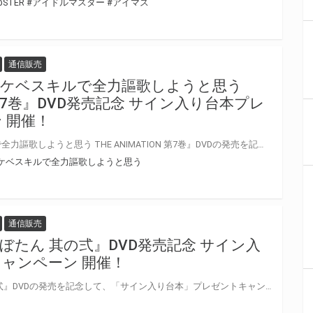
@STER
#アイドルマスター
#アイマス
通信販売
スケベスキルで全力謳歌しようと思う
ON 第7巻』DVD発売記念 サイン入り台本プレ
 開催！
『異世界来たのでスケベスキルで全力謳歌しようと思う THE ANIMATION 第7巻』DVDの発売を記念して、「サイン入り台本」プレゼントキャンペーンが開催決定
ケベスキルで全力謳歌しようと思う
通信販売
ぼたん 其の弍』DVD発売記念 サイン入
ャンペーン 開催！
『好色の忠義くノ一ぼたん 其の弍』DVDの発売を記念して、「サイン入り台本」プレゼントキャンペーンが開催決定