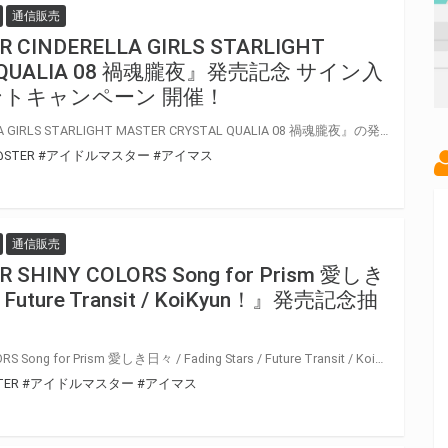
通信販売
 CINDERELLA GIRLS STARLIGHT
L QUALIA 08 禍魂朧夜』発売記念 サイン入
トキャンペーン 開催！
『THE IDOLM@STER CINDERELLA GIRLS STARLIGHT MASTER CRYSTAL QUALIA 08 禍魂朧夜』の発売を記念して、「歌唱キャストサイン入りポスター」プレゼントキャンペーンが開催決定！！ 対象商品をご購入いただいた方の中から抽選でプレゼントいたします。 是非、ご応募ください
@STER
#アイドルマスター
#アイマス
通信販売
 SHINY COLORS Song for Prism 愛しき
 / Future Transit / KoiKyun！』発売記念抽
『THE IDOLM@STER SHINY COLORS Song for Prism 愛しき日々 / Fading Stars / Future Transit / KoiKyun！』の発売を記念して、豪華景品が当たる抽選会が開催決定！！ 対象商品をご購入いただくと抽選のチャンス
TER
#アイドルマスター
#アイマス