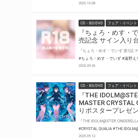
2025.10.08
CD・BD/DVD
フェア・イベント
『ちょろ・めす・で
売記念 サイン入り
#ちょろ・めす・でいず
#遠野え
2025.09.26
CD・BD/DVD
フェア・イベント
『THE IDOLM@STER
MASTER CRYSTAL
りポスタープレゼン
#CRYSTAL QUALIA
#THE IDOLM
2025.09.12