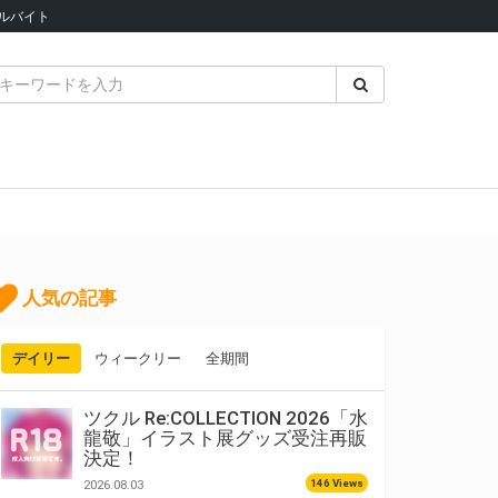
ルバイト
人気の記事
デイリー
ウィークリー
全期間
ツクル Re:COLLECTION 2026「水
龍敬」イラスト展グッズ受注再販
決定！
146 Views
2026.08.03