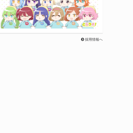
採用情報へ
第1巻・第2巻をどちらともご購入いただい