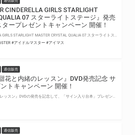
通信販売
 CINDERELLA GIRLS STARLIGHT
AL QUALIA 07 スターライトステージ』発売
スタープレゼントキャンペーン 開催！
『THE IDOLM@STER CINDERELLA GIRLS STARLIGHT MASTER CRYSTAL QUALIA 07 スターライトステージ』の発売を記念して、「歌唱キャストサイン入りポスター」プレゼントキャンペーンが開催決定！！ 対象商品をご購入いただいた方の中から抽選でプレゼントいたします。 是非、ご応募ください
@STER
#アイドルマスター
#アイマス
通信販売
甜花と内緒のレッスン』DVD発売記念 サ
ントキャンペーン 開催！
『小女ラムネ 第6話甜花と内緒のレッスン』DVDの発売を記念して、「サイン入り台本」プレゼントキャンペーンが開催決定
通信販売