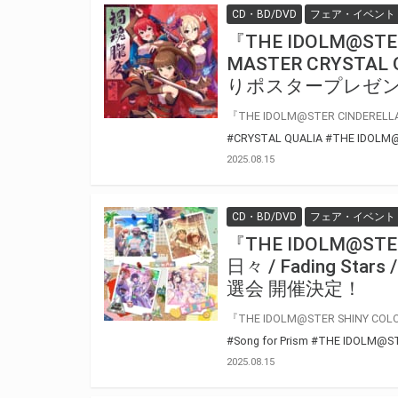
CD・BD/DVD
フェア・イベント
『THE IDOLM@STER
MASTER CRYSTA
りポスタープレゼン
#CRYSTAL QUALIA
#THE IDOLM
2025.08.15
CD・BD/DVD
フェア・イベント
『THE IDOLM@STER
日々 / Fading Stars
選会 開催決定！
#Song for Prism
#THE IDOLM@S
2025.08.15