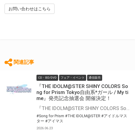
お問い合わせはこちら
関連記事
CD・BD/DVD
フェア・イベント
通信販売
『THE IDOLM@STER SHINY COLORS So
ng for Prism Tokyo自由系*ガール / My ti
me』発売記念抽選会 開催決定！
『THE IDOLM@STER SHINY COLORS Song for Prism Tokyo自由系*ガール / My time』の発売を記念して、豪華景品が当たる抽選会が開催決定！！ 対象商品をご購入いただくと抽選のチャンス
#Song for Prism
#THE IDOLM@STER
#アイドルマス
ター
#アイマス
2026.06.23