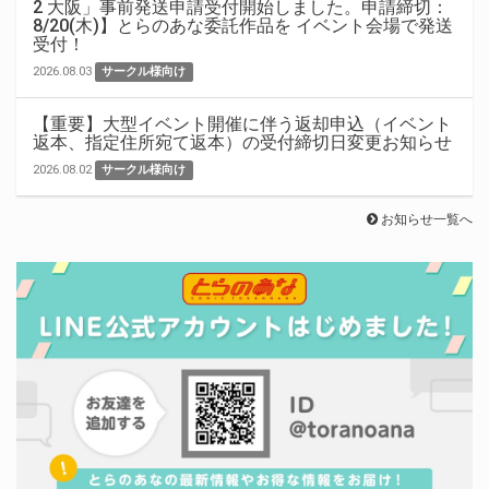
2 大阪」事前発送申請受付開始しました。申請締切：
8/20(木)】とらのあな委託作品を イベント会場で発送
受付！
2026.08.03
サークル様向け
【重要】大型イベント開催に伴う返却申込（イベント
返本、指定住所宛て返本）の受付締切日変更お知らせ
2026.08.02
サークル様向け
お知らせ一覧へ