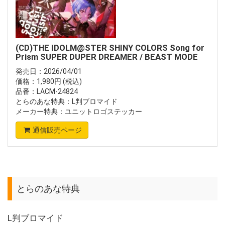
(CD)THE IDOLM@STER SHINY COLORS Song for
Prism SUPER DUPER DREAMER / BEAST MODE
発売日：2026/04/01
価格：1,980円 (税込)
品番：LACM-24824
とらのあな特典：L判ブロマイド
メーカー特典：ユニットロゴステッカー
通信販売ページ
とらのあな特典
L判ブロマイド