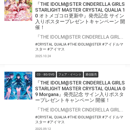
『THE IDOLM@STER CINDERELLA GIRLS
STARLIGHT MASTER CRYSTAL QUALIA 1
0 オトメゴコロ更新中』発売記念 サイン
入りポスタープレゼントキャンペーン 開
催！
『THE IDOLM@STER CINDERELLA GIRLS STARLIGHT MASTER CRYSTAL QUALIA 10 オトメゴコロ更新中』の発売を記念して、「歌唱キャストサイン入りポスター」プレゼントキャンペーンが開催決定！！ 対象商品をご購入いただいた方の中から抽選でプレゼントいたします。 是非、ご応募ください
#CRYSTAL QUALIA
#THE IDOLM@STER
#アイドルマ
スター
#アイマス
2025.10.24
CD・BD/DVD
フェア・イベント
通信販売
『THE IDOLM@STER CINDERELLA GIRLS
STARLIGHT MASTER CRYSTAL QUALIA 0
9 Morgana』発売記念 サイン入りポスタ
ープレゼントキャンペーン 開催！
『THE IDOLM@STER CINDERELLA GIRLS STARLIGHT MASTER CRYSTAL QUALIA 09 Morgana』の発売を記念して、「歌唱キャストサイン入りポスター」プレゼントキャンペーンが開催決定！！ 対象商品をご購入いただいた方の中から抽選でプレゼントいたします。 是非、ご応募ください
#CRYSTAL QUALIA
#THE IDOLM@STER
#アイドルマ
スター
#アイマス
2025.09.12