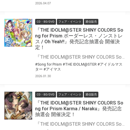
2026.04.07
CD・BD/DVD
フェア・イベント
通信販売
『THE IDOLM@STER SHINY COLORS So
ng for Prism ボーダーレス・ノンストレ
ス / Oh Yeah!!』発売記念抽選会 開催決
定！
『THE IDOLM@STER SHINY COLORS Song for Prism ボーダーレス・ノンストレス / Oh Yeah!!』の発売を記念して、豪華景品が当たる抽選会が開催決定！！ 対象商品をご購入いただくと抽選のチャンス
#Song for Prism
#THE IDOLM@STER
#アイドルマス
ター
#アイマス
2026.01.30
CD・BD/DVD
フェア・イベント
通信販売
『THE IDOLM@STER SHINY COLORS So
ng for Prism Karma / Naraku』発売記念
抽選会 開催決定！
『THE IDOLM@STER SHINY COLORS Song for Prism Karma / Naraku』の発売を記念して、豪華景品が当たる抽選会が開催決定！！ 対象商品をご購入いただくと抽選のチャンス