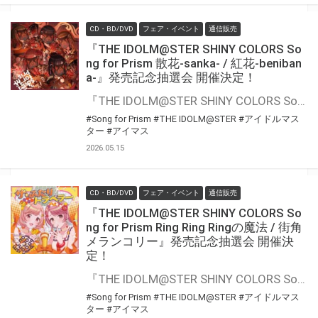
CD・BD/DVD
フェア・イベント
通信販売
『THE IDOLM@STER SHINY COLORS So
ng for Prism 散花-sanka- / 紅花-beniban
a-』発売記念抽選会 開催決定！
『THE IDOLM@STER SHINY COLORS Song for Prism 散花-sanka- / 紅花-benibana-』の発売を記念して、豪華景品が当たる抽選会が開催決定！！ 対象商品をご購入いただくと抽選のチャンス
#Song for Prism
#THE IDOLM@STER
#アイドルマス
ター
#アイマス
2026.05.15
CD・BD/DVD
フェア・イベント
通信販売
『THE IDOLM@STER SHINY COLORS So
ng for Prism Ring Ring Ringの魔法 / 街角
メランコリー』発売記念抽選会 開催決
定！
『THE IDOLM@STER SHINY COLORS Song for Prism Ring Ring Ringの魔法 / 街角メランコリー』の発売を記念して、豪華景品が当たる抽選会が開催決定！！ 対象商品をご購入いただくと抽選のチャンス
#Song for Prism
#THE IDOLM@STER
#アイドルマス
ター
#アイマス