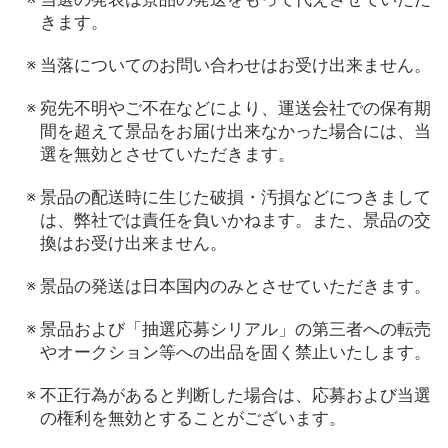
きます。
当落についてのお問い合わせはお受け出来ません。
宛先不明やご不在などにより、運送会社での保有期
間を超えて景品をお届け出来なかった場合には、当
選を無効とさせていただきます。
景品の配送時に生じた破損・汚損などにつきまして
は、弊社では責任を負いかねます。また、景品の交
換はお受け出来ません。
景品の発送は日本国内のみとさせていただきます。
景品および「抽選応募シリアル」の第三者への転売
やオークション等への出品を固く禁止いたします。
不正行為があると判断した場合は、応募および当選
の権利を無効とすることがございます。