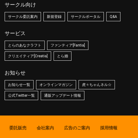
サークル向け
サークル委託案内
新規登録
サークルポータル
Q&A
サービス
とらのあなクラフト
ファンティア[Fantia]
クリエイティア[Creatia]
とら婚
お知らせ
お知らせ一覧
オンラインマガジン
虎々ちゃんネル☆
公式Twitter一覧
通販アップデート情報
委託販売
会社案内
広告のご案内
採用情報