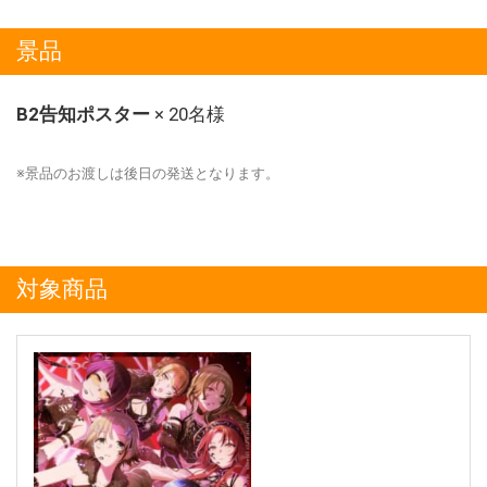
景品
B2告知ポスター
× 20名様
※景品のお渡しは後日の発送となります。
対象商品