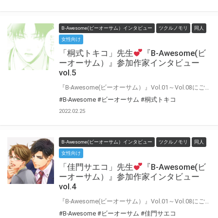
B-Awesome(ビーオーサム）インタビュー
ツクルノモリ
同人
女性向け
「桐式トキコ」先生
『B-Awesome(ビ
ーオーサム）』参加作家インタビュー
vol.5
『B-Awesome(ビーオーサム）』Vol.01～Vol.08にご参加いただいた作家の皆様に 「今回の作品について」や「普段の制作について」などインタビューにお答えいただきました♪ インタビューをお読みいただいた後に もう一度アンソロジーを読むとより楽しめること間違いなし！！
#B-Awesome
#ビーオーサム
#桐式トキコ
2022.02.25
B-Awesome(ビーオーサム）インタビュー
ツクルノモリ
同人
女性向け
「佳門サエコ」先生
『B-Awesome(ビ
ーオーサム）』参加作家インタビュー
vol.4
『B-Awesome(ビーオーサム）』Vol.01～Vol.08にご参加いただいた作家の皆様に 「今回の作品について」や「普段の制作について」などインタビューにお答えいただきました♪ インタビューをお読みいただいた後に もう一度アンソロジーを読むとより楽しめること間違いなし！！
#B-Awesome
#ビーオーサム
#佳門サエコ