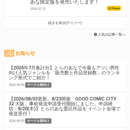
あな限定版を発売いたします！
32 Views
2026.07.21
続きを表示(デイリー)
人気の記事一覧へ
お知らせ
【2026年7月集計分】とらのあなで今最もアツい男性
向け人気ジャンルを「販売数と作品登録数」のランキ
ング形式でご紹介！
2026.08.05
サークル様向け
【2026/08/03更新。8/23開催「GOOD COMIC CITY
32 大阪」事前発送申請受付開始しました。申請締
切：8/20(木)】とらのあな委託作品を イベント会場で
発送受付！
2026.08.03
サークル様向け