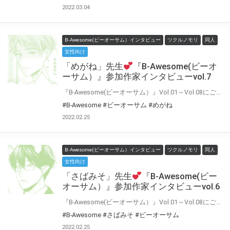
2022.03.04
B-Awesome(ビーオーサム）インタビュー
ツクルノモリ
同人
女性向け
「めがね」先生
『B-Awesome(ビーオ
ーサム）』参加作家インタビューvol.7
『B-Awesome(ビーオーサム）』Vol.01～Vol.08にご参加いただいた作家の皆様に 「今回の作品について」や「普段の制作について」などインタビューにお答えいただきました♪ インタビューをお読みいただいた後に もう一度アンソロジーを読むとより楽しめること間違いなし！！
#B-Awesome
#ビーオーサム
#めがね
2022.02.25
B-Awesome(ビーオーサム）インタビュー
ツクルノモリ
同人
女性向け
「さばみそ」先生
『B-Awesome(ビー
オーサム）』参加作家インタビューvol.6
『B-Awesome(ビーオーサム）』Vol.01～Vol.08にご参加いただいた作家の皆様に 「今回の作品について」や「普段の制作について」などインタビューにお答えいただきました♪ インタビューをお読みいただいた後に もう一度アンソロジーを読むとより楽しめること間違いなし！！
#B-Awesome
#さばみそ
#ビーオーサム
2022.02.25