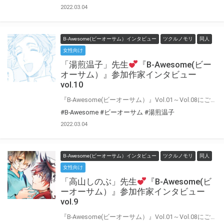
2022.03.04
B-Awesome(ビーオーサム）インタビュー
ツクルノモリ
同人
女性向け
「湯煎温子」先生
『B-Awesome(ビー
オーサム）』参加作家インタビュー
vol.10
『B-Awesome(ビーオーサム）』Vol.01～Vol.08にご参加いただいた作家の皆様に 「今回の作品について」や「普段の制作について」などインタビューにお答えいただきました♪ インタビューをお読みいただいた後に もう一度アンソロジーを読むとより楽しめること間違いなし！！
#B-Awesome
#ビーオーサム
#湯煎温子
2022.03.04
B-Awesome(ビーオーサム）インタビュー
ツクルノモリ
同人
女性向け
「高山しのぶ」先生
『B-Awesome(ビ
ーオーサム）』参加作家インタビュー
vol.9
『B-Awesome(ビーオーサム）』Vol.01～Vol.08にご参加いただいた作家の皆様に 「今回の作品について」や「普段の制作について」などインタビューにお答えいただきました♪ インタビューをお読みいただいた後に もう一度アンソロジーを読むとより楽しめること間違いなし！！