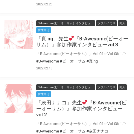
2022.02.25
B-Awesome(ビーオーサム）インタビュー
ツクルノモリ
同人
女性向け
「真ing」先生
『B-Awesome(ビーオー
サム）』参加作家インタビューvol.3
『B-Awesome(ビーオーサム）』Vol.01～Vol.08にご参加いただいた作家の皆様に 「今回の作品について」や「普段の制作について」などインタビューにお答えいただきました♪ インタビューをお読みいただいた後に もう一度アンソロジーを読むとより楽しめること間違いなし！！
#B-Awesome
#ビーオーサム
#真ing
2022.02.18
B-Awesome(ビーオーサム）インタビュー
ツクルノモリ
同人
女性向け
「灰田ナナコ」先生
『B-Awesome(ビ
ーオーサム）』参加作家インタビュー
vol.2
『B-Awesome(ビーオーサム）』Vol.01～Vol.08にご参加いただいた作家の皆様に 「今回の作品について」や「普段の制作について」などインタビューにお答えいただきました♪ インタビューをお読みいただいた後に もう一度アンソロジーを読むとより楽しめること間違いなし！！
#B-Awesome
#ビーオーサム
#灰田ナナコ