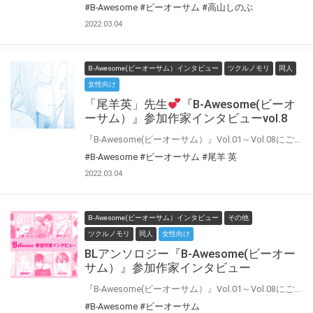
#B-Awesome
#ビーオーサム
#高山しのぶ
2022.03.04
B-Awesome(ビーオーサム）インタビュー
ツクルノモリ
同人
女性向け
「尾羊英」先生
『B-Awesome(ビーオ
ーサム）』参加作家インタビューvol.8
『B-Awesome(ビーオーサム）』Vol.01～Vol.08にご参加いただいた作家の皆様に 「今回の作品について」や「普段の制作について」などインタビューにお答えいただきました♪ インタビューをお読みいただいた後に もう一度アンソロジーを読むとより楽しめること間違いなし！！
#B-Awesome
#ビーオーサム
#尾羊 英
2022.03.04
B-Awesome(ビーオーサム）インタビュー
その他
ツクルノモリ
同人
女性向け
BLアンソロジー『B-Awesome(ビーオー
サム）』参加作家インタビュー
『B-Awesome(ビーオーサム）』Vol.01～Vol.08にご参加いただいた作家の皆様に 「今回の作品について」や「普段の制作について」などインタビューにお答えいただきました♪ インタビューをお読みいただいた後に もう一度アンソロジーを読むとより楽しめること間違いなし！！
#B-Awesome
#ビーオーサム