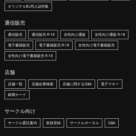
オリジナルBL同人誌特集
通信販売
通信販売
通信販売 R-18
女性向け通販
女性向け通販 R-18
電子書籍販売
電子書籍販売 R-18
女性向け電子書籍販売
女性向け電子書籍販売 R-18
店舗
店舗一覧
店舗在庫検索
店舗に関するQ&A
電子マネー
銀聯カード
サークル向け
サークル委託案内
新規登録
サークルポータル
Q&A