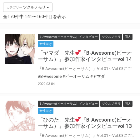
ツクルノモリ
カテゴリー
全170件中 141〜160件目を表示
B-Awesome(ビーオーサム）インタビュー
ツクルノモリ
同人
女性向け
「ヤマダ」先生
『B-Awesome(ビーオ
ーサム）』参加作家インタビューvol.14
『B-Awesome(ビーオーサム）』Vol.01～Vol.08にご参加いただいた作家の皆様に 「今回の作品について」や「普段の制作について」などインタビューにお答えいただきました♪ インタビューをお読みいただいた後に もう一度アンソロジーを読むとより楽しめること間違いなし！！
#B-Awesome
#ビーオーサム
#ヤマダ
2022.03.04
B-Awesome(ビーオーサム）インタビュー
ツクルノモリ
同人
女性向け
「ひのた」先生
『B-Awesome(ビーオ
ーサム）』参加作家インタビューvol.13
『B-Awesome(ビーオーサム）』Vol.01～Vol.08にご参加いただいた作家の皆様に 「今回の作品について」や「普段の制作について」などインタビューにお答えいただきました♪ インタビューをお読みいただいた後に もう一度アンソロジーを読むとより楽しめること間違いなし！！