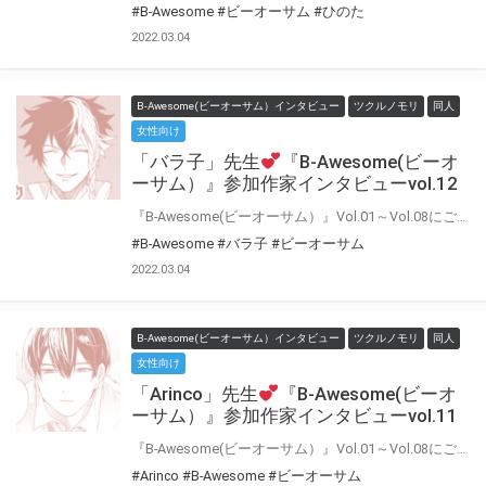
#B-Awesome
#ビーオーサム
#ひのた
2022.03.04
B-Awesome(ビーオーサム）インタビュー
ツクルノモリ
同人
女性向け
「バラ子」先生
『B-Awesome(ビーオ
ーサム）』参加作家インタビューvol.12
『B-Awesome(ビーオーサム）』Vol.01～Vol.08にご参加いただいた作家の皆様に 「今回の作品について」や「普段の制作について」などインタビューにお答えいただきました♪ インタビューをお読みいただいた後に もう一度アンソロジーを読むとより楽しめること間違いなし！！
#B-Awesome
#バラ子
#ビーオーサム
2022.03.04
B-Awesome(ビーオーサム）インタビュー
ツクルノモリ
同人
女性向け
「Arinco」先生
『B-Awesome(ビーオ
ーサム）』参加作家インタビューvol.11
『B-Awesome(ビーオーサム）』Vol.01～Vol.08にご参加いただいた作家の皆様に 「今回の作品について」や「普段の制作について」などインタビューにお答えいただきました♪ インタビューをお読みいただいた後に もう一度アンソロジーを読むとより楽しめること間違いなし！！
#Arinco
#B-Awesome
#ビーオーサム