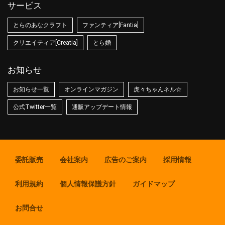
サービス
とらのあなクラフト
ファンティア[Fantia]
クリエイティア[Creatia]
とら婚
お知らせ
お知らせ一覧
オンラインマガジン
虎々ちゃんネル☆
公式Twitter一覧
通販アップデート情報
委託販売
会社案内
広告のご案内
採用情報
利用規約
個人情報保護方針
ガイドマップ
お問合せ