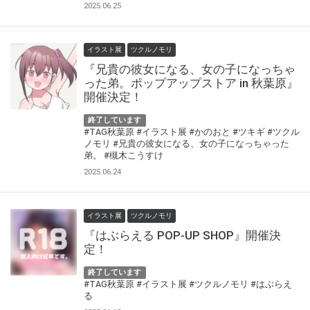
2025.06.25
イラスト展
ツクルノモリ
『兄貴の彼女になる、女の子になっちゃ
った弟。ポップアップストア in 秋葉原』
開催決定！
終了しています
#TAG秋葉原
#イラスト展
#かのおと
#ツキギ
#ツクル
ノモリ
#兄貴の彼女になる、女の子になっちゃった
弟。
#槻木こうすけ
2025.06.24
イラスト展
ツクルノモリ
『はぶらえる POP-UP SHOP』開催決
定！
終了しています
#TAG秋葉原
#イラスト展
#ツクルノモリ
#はぶらえ
る