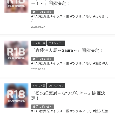
ー！～』開催決定！
終了しています
#TAG秋葉原
#イラスト展
#ツクルノモリ
#ねろまし
ん
2025.06.27
イラスト展
ツクルノモリ
『袁藤沖人展～Gaura～』開催決定！
終了しています
#TAG秋葉原
#イラスト展
#ツクルノモリ
#袁藤沖人
2025.06.26
イラスト展
ツクルノモリ
『松永紅葉展～なつびらき～』開催決
定！
終了しています
#TAG秋葉原
#イラスト展
#ツクルノモリ
#松永紅葉