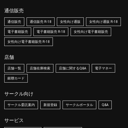
通信販売
通信販売
通信販売 R-18
女性向け通販
女性向け通販 R-18
電子書籍販売
電子書籍販売 R-18
女性向け電子書籍販売
女性向け電子書籍販売 R-18
店舗
店舗一覧
店舗在庫検索
店舗に関するQ&A
電子マネー
銀聯カード
サークル向け
サークル委託案内
新規登録
サークルポータル
Q&A
サービス