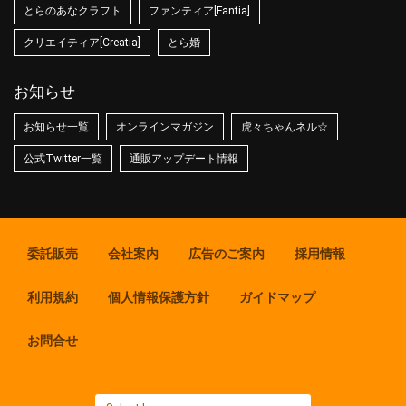
とらのあなクラフト
ファンティア[Fantia]
クリエイティア[Creatia]
とら婚
お知らせ
お知らせ一覧
オンラインマガジン
虎々ちゃんネル☆
公式Twitter一覧
通販アップデート情報
委託販売
会社案内
広告のご案内
採用情報
利用規約
個人情報保護方針
ガイドマップ
お問合せ