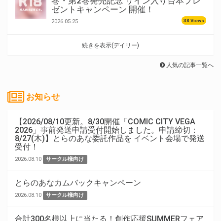
巻・第2巻発売記念 サイン入り台本プレ
ゼントキャンペーン 開催！
38 Views
2026.05.25
続きを表示(デイリー)
人気の記事一覧へ
お知らせ
【2026/08/10更新。8/30開催「COMIC CITY VEGA
2026」事前発送申請受付開始しました。申請締切：
8/27(木)】とらのあな委託作品を イベント会場で発送
受付！
2026.08.10
サークル様向け
とらのあなカムバックキャンペーン
2026.08.10
サークル様向け
合計300名様以上に当たる！創作応援SUMMERフェア