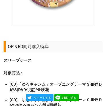
OP＆ED同時購入特典
スリーブケース
対象商品：
(CD)「ゆるキャン△」オープニングテーマ SHINY D
AYS(DVD付盤)/亜咲花
ツイートする
LINEで送る
(CD)「ゆるキャン△」オープニングテーマ SHINY D
AYS(ゆるキャン△盤)/亜咲花