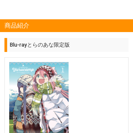
商品紹介
Blu-rayとらのあな限定版