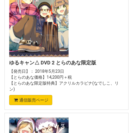
ゆるキャン△ DVD 2 とらのあな限定版
【発売日】： 2018年5月23日
【とらのあな価格】14,200円＋税
【とらのあな限定版特典】アクリルカラビナ(なでしこ、リ
ン)
通信販売ページ