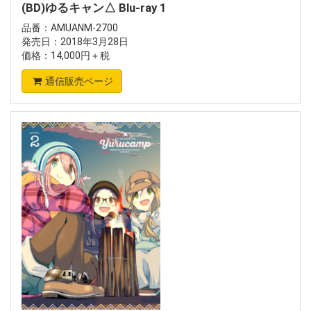
(BD)ゆるキャン△ Blu-ray 1
品番：AMUANM-2700
発売日：2018年3月28日
価格：14,000円＋税
通信販売ページ