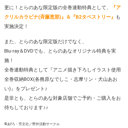
更に！とらのあな限定版の全巻連動特典として、
『ア
クリルカラビナ(斉藤恵那)』＆『B2タペストリー』
も
実施決定！
また、とらのあな限定版だけでなく、
Blu-ray＆DVDでも、とらのあなオリジナル特典を実
施！
全巻連動特典として『アニメ描き下ろしイラスト使用
全巻収納BOX(各務原なでしこ・志摩リン・犬山あお
い)』をプレゼント♪
是非とも、とらのあな対象店舗でご予約・ご購入をお
待ちしております♪♪
©あfろ・芳文社／野外活動サークル