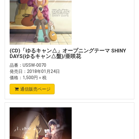
(CD)「ゆるキャン△」オープニングテーマ SHINY
DAYS(ゆるキャン△盤)/亜咲花
品番：USSW-0070
発売日：2018年01月24日
価格：1,500円＋税
通信販売ページ