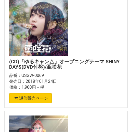
(CD)「ゆるキャン△」オープニングテーマ SHINY
DAYS(DVD付盤)/亜咲花
品番：USSW-0069
発売日：2018年01月24日
価格：1,900円＋税
通信販売ページ