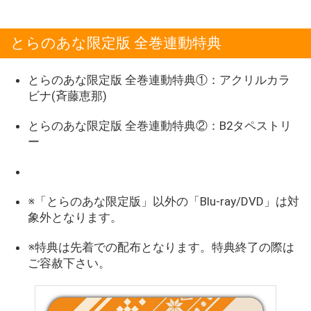
とらのあな限定版 全巻連動特典
とらのあな限定版 全巻連動特典①：アクリルカラ
ビナ(斉藤恵那)
とらのあな限定版 全巻連動特典②：B2タペストリ
ー
※「とらのあな限定版」以外の「Blu-ray/DVD」は対
象外となります。
※特典は先着での配布となります。特典終了の際は
ご容赦下さい。