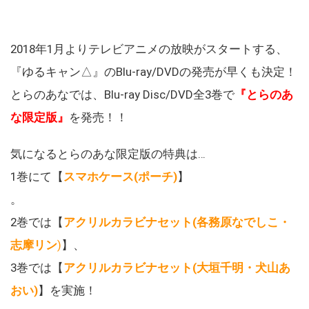
2018年1月よりテレビアニメの放映がスタートする、
『ゆるキャン△』のBlu-ray/DVDの発売が早くも決定！
とらのあなでは、Blu-ray Disc/DVD全3巻で
『とらのあ
な限定版』
を発売！！
気になるとらのあな限定版の特典は…
1巻にて【
スマホケース(ポーチ)
】
。
2巻では【
アクリルカラビナセット(各務原なでしこ・
志摩リン
)
】、
3巻では【
アクリルカラビナセット(大垣千明・犬山あ
おい)
】を実施！