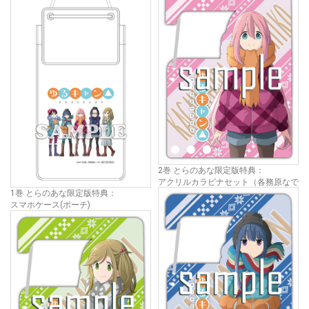
2巻 とらのあな限定版特典：
アクリルカラビナセット（各務原なで
1巻 とらのあな限定版特典：
しこ）
スマホケース(ポーチ)