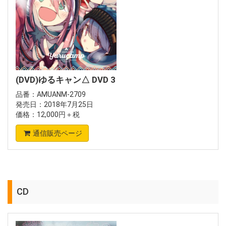
(DVD)ゆるキャン△ DVD 3
品番：AMUANM-2709
発売日：2018年7月25日
価格：12,000円＋税
通信販売ページ
CD