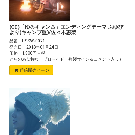
(CD)「ゆるキャン△」エンディングテーマ ふゆび
より(キャンプ盤)/佐々木恵梨
品番：USSW-0071
発売日：2018年01月24日
価格：1,900円＋税
とらのあな特典：ブロマイド（複製サイン＆コメント入り）
通信販売ページ