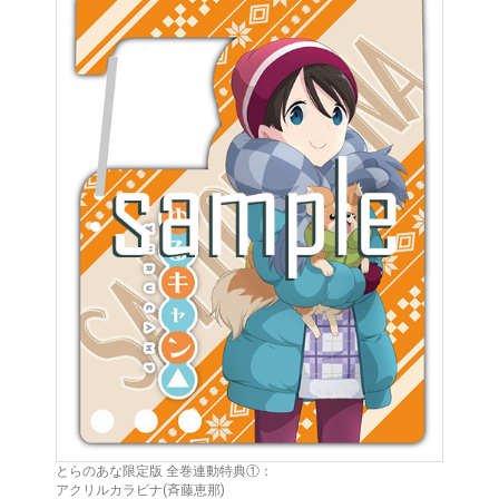
とらのあな限定版 全巻連動特典①：
アクリルカラビナ(斉藤恵那)