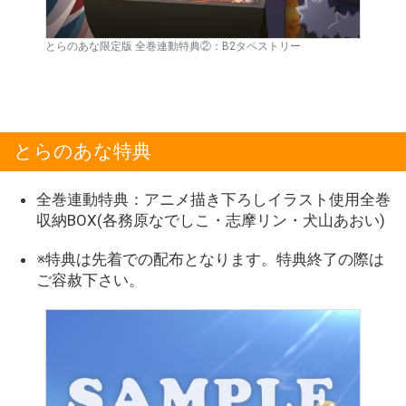
とらのあな限定版 全巻連動特典②：B2タペストリー
とらのあな特典
全巻連動特典：アニメ描き下ろしイラスト使用全巻
収納BOX(各務原なでしこ・志摩リン・犬山あおい)
※特典は先着での配布となります。特典終了の際は
ご容赦下さい。