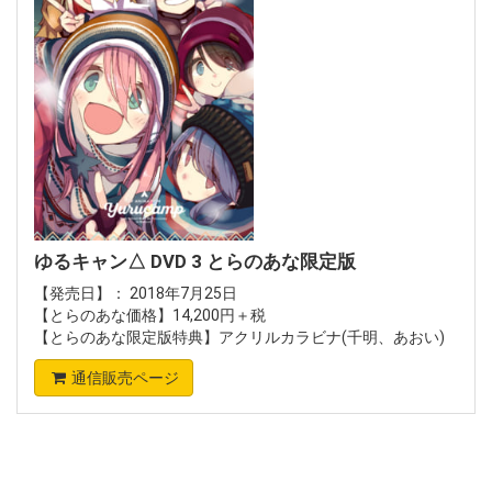
ゆるキャン△ DVD 3 とらのあな限定版
【発売日】： 2018年7月25日
【とらのあな価格】14,200円＋税
【とらのあな限定版特典】アクリルカラビナ(千明、あおい)
通信販売ページ