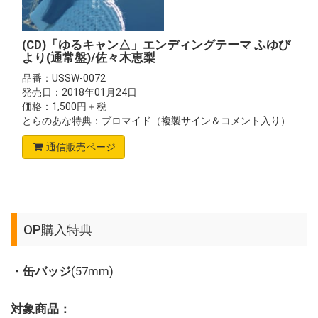
(CD)「ゆるキャン△」エンディングテーマ ふゆび
より(通常盤)/佐々木恵梨
品番：USSW-0072
発売日：2018年01月24日
価格：1,500円＋税
とらのあな特典：ブロマイド（複製サイン＆コメント入り）
通信販売ページ
OP購入特典
・缶バッジ
(57mm)
対象商品：