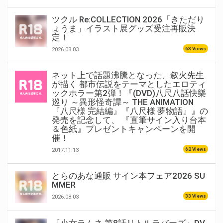
ツクル Re:COLLECTION 2026「きただり
ょうま」イラスト展グッズ受注再販決
定！
63 Views
2026.08.03
ネット上で話題沸騰となった、叙火先生
が描く 都市伝説をテーマとしたエロティ
ックホラー第2弾！『(DVD)八尺八話快樂
巡り ～異形怪奇譚～ THE ANIMATION
『八尺様 完結編』『八尺様 夢物語』』の
発売を記念して、 『直筆サイン入り台本
＆色紙』プレゼントキャンペーンを開
催！
62 Views
2017.11.13
とらのあな通販 サイン本フェア2026 SU
MMER
33 Views
2026.08.03
『小女ラムネ 第8話リトルラバーズ』DV