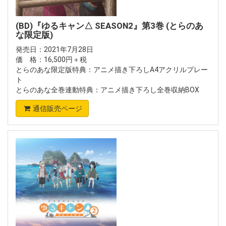
(BD)『ゆるキャン△ SEASON2』第3巻 (とらのあ
な限定版)
発売日：2021年7月28日
価 格：16,500円＋税
とらのあな限定版特典：アニメ描き下ろしA4アクリルプレー
ト
とらのあな全巻連動特典：アニメ描き下ろし全巻収納BOX
通信販売ページ