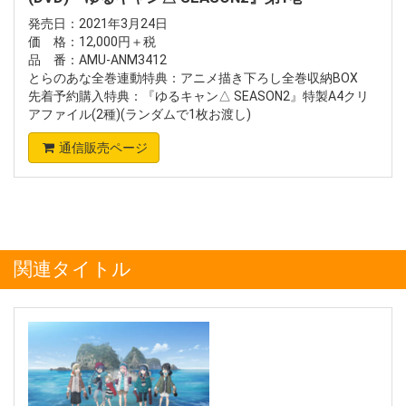
発売日：2021年3月24日
価 格：12,000円＋税
品 番：AMU-ANM3412
とらのあな全巻連動特典：アニメ描き下ろし全巻収納BOX
先着予約購入特典：『ゆるキャン△ SEASON2』特製A4クリ
アファイル(2種)(ランダムで1枚お渡し)
通信販売ページ
関連タイトル