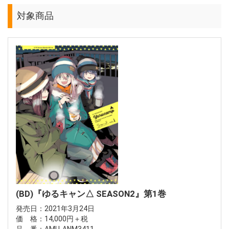
対象商品
(BD)『ゆるキャン△ SEASON2』第1巻
発売日：2021年3月24日
価 格：14,000円＋税
品 番：AMU-ANM3411