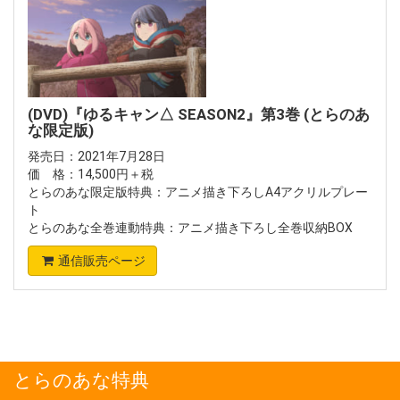
(DVD)『ゆるキャン△ SEASON2』第3巻 (とらのあ
な限定版)
発売日：2021年7月28日
価 格：14,500円＋税
とらのあな限定版特典：アニメ描き下ろしA4アクリルプレー
ト
とらのあな全巻連動特典：アニメ描き下ろし全巻収納BOX
通信販売ページ
とらのあな特典