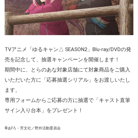
TVアニメ「ゆるキャン△ SEASON2」Blu-ray/DVDの発
売を記念して、抽選キャンペーンを開催します！
期間中に、とらのあな対象店舗にて対象商品をご購入
いただいた方に「応募抽選シリアル」をお渡しいたし
ます。
専用フォームからご応募の方に抽選で「キャスト直筆
サイン入り台本」をプレゼント！
©あfろ・芳文社／野外活動委員会