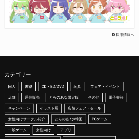
採用情報へ
カテゴリー
同人
書籍
CD・BD/DVD
玩具
フェア・イベント
店舗
通信販売
とらのあな限定版
その他
電子書籍
キャンペーン
イラスト展
店舗フェア・セール
女性向けサークル紹介
とらのあな×韓国
PCゲーム
一般ゲーム
女性向け
アプリ