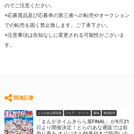
のでご注意ください。
※応募賞品及び応募券の第三者への転売やオークション
での転売を固く禁止致します。ご了承下さい。
※注意事項は告知なしに変更される可能性がございま
す。
関連記事
とらのあな限定版
フェア・イベント
書籍
通信販売
「まんがタイムきらら展FINAL」が9月21
日より開催決定！とらのあな通販では前
売り券を オリジナル特典付きで販売いた