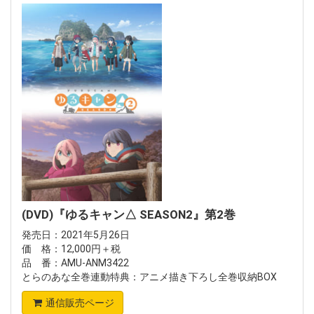
(DVD)『ゆるキャン△ SEASON2』第2巻
発売日：2021年5月26日
価 格：12,000円＋税
品 番：AMU-ANM3422
とらのあな全巻連動特典：アニメ描き下ろし全巻収納BOX
通信販売ページ