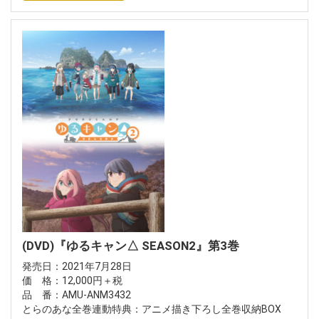
(DVD)『ゆるキャン△ SEASON2』第3巻
発売日：2021年7月28日
価 格：12,000円＋税
品 番：AMU-ANM3432
とらのあな全巻連動特典：アニメ描き下ろし全巻収納BOX