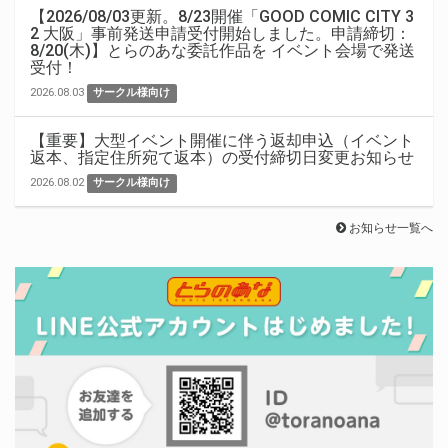
【2026/08/03更新。8/23開催「GOOD COMIC CITY 3
2 大阪」事前発送申請受付開始しました。申請締切：
8/20(木)】とらのあな委託作品を イベント会場で発送
受付！
2026.08.03
サークル様向け
【重要】大型イベント開催に伴う返却申込（イベント
返本、指定住所宛て返本）の受付締切日変更お知らせ
2026.08.02
サークル様向け
お知らせ一覧へ