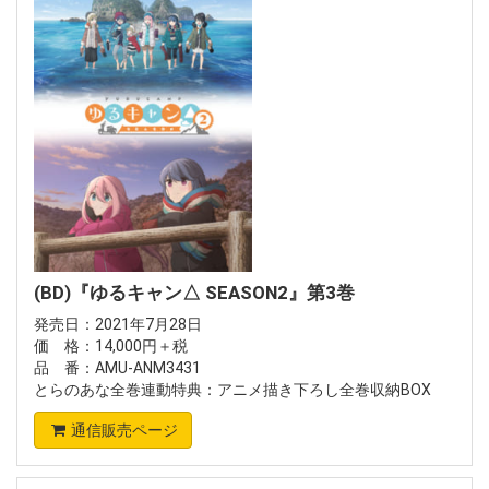
(BD)『ゆるキャン△ SEASON2』第3巻
発売日：2021年7月28日
価 格：14,000円＋税
品 番：AMU-ANM3431
とらのあな全巻連動特典：アニメ描き下ろし全巻収納BOX
通信販売ページ