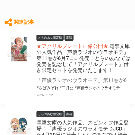
関連記事
とらのあな限定版
書籍
★アクリルプレート画像公開★
電撃文庫
の人気作品「声優ラジオのウラオモテ」
第11巻が6月7日に発売！とらのあなでは
発売を記念して「アクリルプレート」付
き限定セットを発売いたします！
「声優ラジオのウラオモテ」第11巻が6月7日に発売！ とらのあなでは発売を記念して「アクリルプレート」付き限定セットを発売いたします。 限定セットは数量限定となりますので是非お早めにお求めください！
#さばみぞれ
#二月公
#声優ラジオのウラオモテ
2024.03.22
とらのあな限定版
書籍
電撃文庫の人気作品、スピンオフ作品登
場！「声優ラジオのウラオモテ DJCD」
が4月10日に発売！とらのあなでは発売