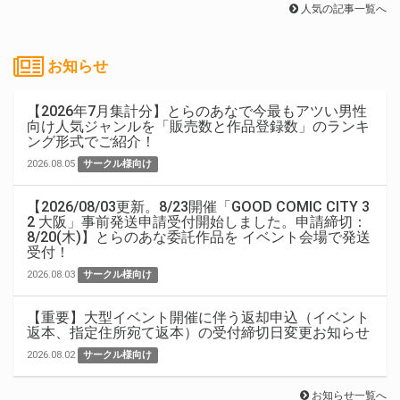
人気の記事一覧へ
お知らせ
【2026年7月集計分】とらのあなで今最もアツい男性
向け人気ジャンルを「販売数と作品登録数」のランキ
ング形式でご紹介！
2026.08.05
サークル様向け
【2026/08/03更新。8/23開催「GOOD COMIC CITY 3
2 大阪」事前発送申請受付開始しました。申請締切：
8/20(木)】とらのあな委託作品を イベント会場で発送
受付！
2026.08.03
サークル様向け
【重要】大型イベント開催に伴う返却申込（イベント
返本、指定住所宛て返本）の受付締切日変更お知らせ
2026.08.02
サークル様向け
お知らせ一覧へ