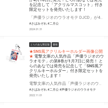
を記念して「アクリルマスコット」付き
限定セットを発売いたします！
「声優ラジオのウラオモテ DJCD」が4月10日に発売！ とらのあなでは発売を記念して「アクリルマスコット」付き限定セットを発売いたします。 限定セットは数量限定となりますので是非お早めにお求めください！
#さばみぞれ
#二月公
2024.01.31
とらのあな限定版
書籍
★SNS風アクリルキーホルダー画像公開
★
電撃文庫の人気作品「声優ラジオのウ
ラオモテ」の第8巻が1月7日に発売！ と
らのあなでは発売を記念して「SNS風ア
クリルキーホルダー」付き限定セットを
発売いたします！
電撃文庫の人気作品「声優ラジオのウラオモテ」の第8巻が1月7日（土）に発売！ とらのあなでは発売を記念して「SNS風アクリルキーホルダー」付き限定セットを発売いたします。 グッズ付き限定セットは数量限定となりますので是非お早めにお求めください！
#さばみぞれ
#二月公
#声優ラジオのウラオモテ
2022.11.01