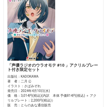
「声優ラジオのウラオモテ #10 」アクリルプレー
ト付き限定セット
出版社：KADOKAWA
著 者：二月 公
イラスト：さばみぞれ
発売日：2024年4月10日(水)
価 格：3,014円(税込)(内訳 本体:予価814円(税込) ＋ アク
リルプレート：2,200円(税込)）
販 売：とらのあな通信販売