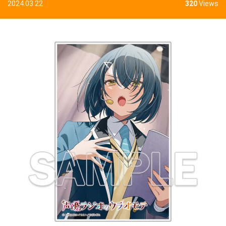
2024.03.22
320
Views