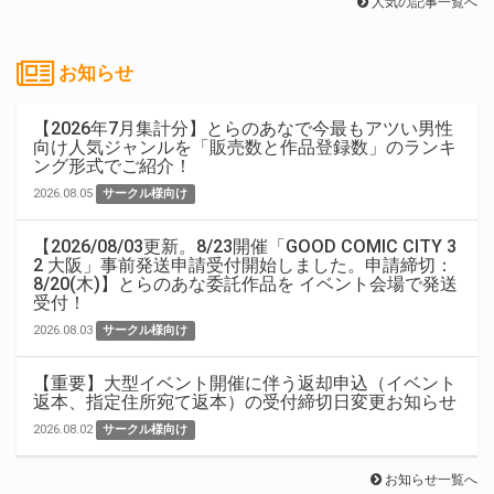
人気の記事一覧へ
お知らせ
【2026年7月集計分】とらのあなで今最もアツい男性
向け人気ジャンルを「販売数と作品登録数」のランキ
ング形式でご紹介！
2026.08.05
サークル様向け
【2026/08/03更新。8/23開催「GOOD COMIC CITY 3
2 大阪」事前発送申請受付開始しました。申請締切：
8/20(木)】とらのあな委託作品を イベント会場で発送
受付！
2026.08.03
サークル様向け
【重要】大型イベント開催に伴う返却申込（イベント
返本、指定住所宛て返本）の受付締切日変更お知らせ
2026.08.02
サークル様向け
お知らせ一覧へ