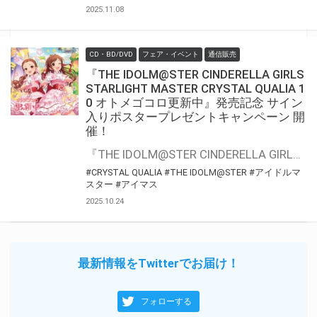
2025.11.08
CD・BD/DVD
フェア・イベント
通信販売
『THE IDOLM@STER CINDERELLA GIRLS
STARLIGHT MASTER CRYSTAL QUALIA 1
0 オトメゴコロ更新中』発売記念 サイン
入りポスタープレゼントキャンペーン 開
催！
『THE IDOLM@STER CINDERELLA GIRLS STARLIGHT MASTER CRYSTAL QUALIA 10 オトメゴコロ更新中』の発売を記念して、「歌唱キャストサイン入りポスター」プレゼントキャンペーンが開催決定！！ 対象商品をご購入いただいた方の中から抽選でプレゼントいたします。 是非、ご応募ください
#CRYSTAL QUALIA
#THE IDOLM@STER
#アイドルマ
スター
#アイマス
2025.10.24
最新情報をTwitterでお届け！
フォローする