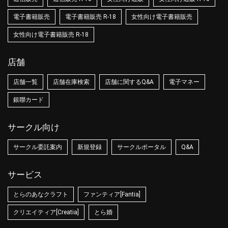
電子書籍販売
電子書籍販売 R-18
女性向け電子書籍販売
女性向け電子書籍販売 R-18
店舗
店舗一覧
店舗在庫検索
店舗に関するQ&A
電子マネー
銀聯カード
サークル向け
サークル委託案内
新規登録
サークルポータル
Q&A
サービス
とらのあなクラフト
ファンティア[Fantia]
クリエイティア[Creatia]
とら婚