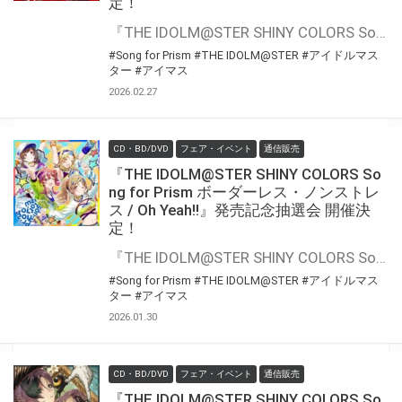
定！
『THE IDOLM@STER SHINY COLORS Song for Prism SUPER DUPER DREAMER / BEAST MODE』の発売を記念して、豪華景品が当たる抽選会が開催決定！！ 対象商品をご購入いただくと抽選のチャンス
#Song for Prism
#THE IDOLM@STER
#アイドルマス
ター
#アイマス
2026.02.27
CD・BD/DVD
フェア・イベント
通信販売
『THE IDOLM@STER SHINY COLORS So
ng for Prism ボーダーレス・ノンストレ
ス / Oh Yeah!!』発売記念抽選会 開催決
定！
『THE IDOLM@STER SHINY COLORS Song for Prism ボーダーレス・ノンストレス / Oh Yeah!!』の発売を記念して、豪華景品が当たる抽選会が開催決定！！ 対象商品をご購入いただくと抽選のチャンス
#Song for Prism
#THE IDOLM@STER
#アイドルマス
ター
#アイマス
2026.01.30
CD・BD/DVD
フェア・イベント
通信販売
『THE IDOLM@STER SHINY COLORS So