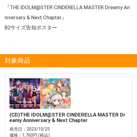
『THE IDOLM@STER CINDERELLA MASTER Dreamy An
niversary & Next Chapter』
B2サイズ告知ポスター
対象商品
(CD)THE IDOLM@STER CINDERELLA MASTER Dr
eamy Anniversary & Next Chapter
発売日：2023/10/25
価格：1,760円 (税込)