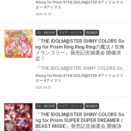
#Song for Prism
#THE IDOLM@STER
#アイドルマス
ター
#アイマス
2026.05.15
CD・BD/DVD
フェア・イベント
通信販売
『THE IDOLM@STER SHINY COLORS So
ng for Prism Ring Ring Ringの魔法 / 街角
メランコリー』発売記念抽選会 開催決
定！
『THE IDOLM@STER SHINY COLORS Song for Prism Ring Ring Ringの魔法 / 街角メランコリー』の発売を記念して、豪華景品が当たる抽選会が開催決定！！ 対象商品をご購入いただくと抽選のチャンス
#Song for Prism
#THE IDOLM@STER
#アイドルマス
ター
#アイマス
2026.04.07
CD・BD/DVD
フェア・イベント
通信販売
『THE IDOLM@STER SHINY COLORS So
ng for Prism SUPER DUPER DREAMER /
BEAST MODE』発売記念抽選会 開催決