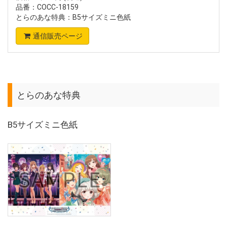
品番：COCC-18159
とらのあな特典：B5サイズミニ色紙
通信販売ページ
とらのあな特典
B5サイズミニ色紙