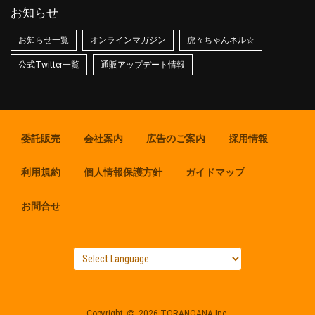
お知らせ
お知らせ一覧
オンラインマガジン
虎々ちゃんネル☆
公式Twitter一覧
通販アップデート情報
委託販売
会社案内
広告のご案内
採用情報
利用規約
個人情報保護方針
ガイドマップ
お問合せ
Copyright
2026 TORANOANA Inc.