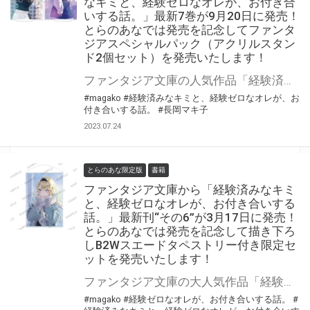
なキミと、経験ゼロなオレが、お付き合
いする話。」最新7巻が9月20日に発売！
とらのあなでは発売を記念してファンタ
ジアスペシャルパック（アクリルスタン
ド2個セット）を発売いたします！
ファンタジア文庫の人気作品「経験済みなキミと、経験ゼロなオレが、お付き合いする話。」の第7巻が9月20日に発売！ とらのあなでは発売を記念してファンタジアスペシャルパック（アクリルスタンド2個セット）を発売いたします。 数量限定となりますので是非お早めにお求めください！
#magako
#経験済みなキミと、経験ゼロなオレが、お
付き合いする話。
#長岡マキ子
2023.07.24
とらのあな限定版
書籍
ファンタジア文庫から「経験済みなキミ
と、経験ゼロなオレが、お付き合いする
話。」最新刊“その6”が3月17日に発売！
とらのあなでは発売を記念して描き下ろ
しB2Wスエードタペストリー付き限定セ
ットを発売いたします！
ファンタジア文庫の大人気作品「経験済みなキミと、経験ゼロなオレが、お付き合いする話。」最新刊“その6”が3月17日(金)に発売！ とらのあなでは発売を記念して「描き下ろしB2Wスエードタペストリー」付き限定セットを発売いたします。 是非この機会にお買い求めください！
#magako
#経験ゼロなオレが、お付き合いする話。
#