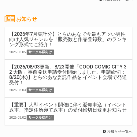
お知らせ
【2026年7月集計分】とらのあなで今最もアツい男性
向け人気ジャンルを「販売数と作品登録数」のランキ
ング形式でご紹介！
2026.08.05
サークル様向け
【2026/08/03更新。8/23開催「GOOD COMIC CITY 3
2 大阪」事前発送申請受付開始しました。申請締切：
8/20(木)】とらのあな委託作品を イベント会場で発送
受付！
2026.08.03
サークル様向け
【重要】大型イベント開催に伴う返却申込（イベント
返本、指定住所宛て返本）の受付締切日変更お知らせ
2026.08.02
サークル様向け
お知らせ一覧へ