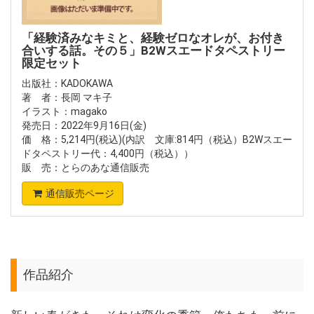
「経験済みなキミと、経験ゼロなオレが、お付き
合いする話。その５」B2Wスエードタペストリー
限定セット
出版社：KADOKAWA
著 者：長岡 マキ子
イラスト：magako
発売日：2022年9月16日(金)
価 格：5,214円(税込)(内訳 文庫:814円（税込）B2Wスエー
ドタペストリー代：4,400円（税込））
販 売：とらのあな通信販売
通信販売ページ
作品紹介