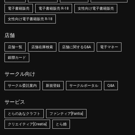
電子書籍販売
電子書籍販売 R-18
女性向け電子書籍販売
女性向け電子書籍販売 R-18
店舗
店舗一覧
店舗在庫検索
店舗に関するQ&A
電子マネー
銀聯カード
サークル向け
サークル委託案内
新規登録
サークルポータル
Q&A
サービス
とらのあなクラフト
ファンティア[Fantia]
クリエイティア[Creatia]
とら婚