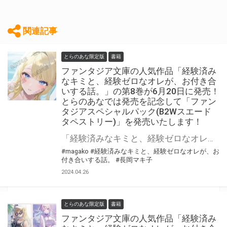
関連記事
とらのあな限定版
書籍
ファンタジア文庫の人気作品「経験済み
なキミと、経験ゼロなオレが、お付き合
いする話。」の第8巻が6月20日に発売！
とらのあなでは発売を記念して「ファン
タジアスペシャルパック(B2Wスエード
タペストリー)」を発売いたします！
「経験済みなキミと、経験ゼロなオレが、お付き合いする話。」最新第8巻が6月20日(木)に発売！ とらのあなでは発売を記念して「ファンタジアスペシャルパック(B2Wスエードタペストリー)」を発売いたします。 数量限定となりますので是非お早めにお求めください！
#magako
#経験済みなキミと、経験ゼロなオレが、お
付き合いする話。
#長岡マキ子
2024.04.26
とらのあな限定版
書籍
ファンタジア文庫の人気作品「経験済み