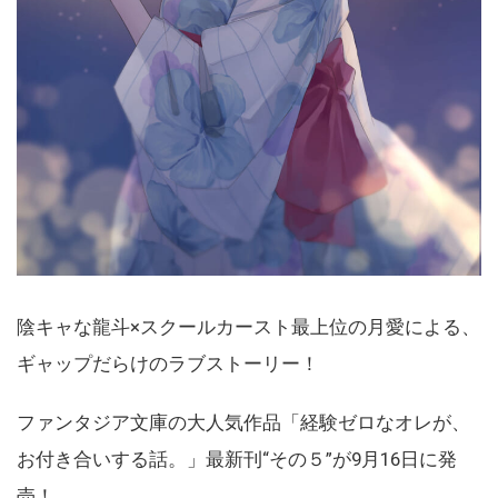
陰キャな龍斗×スクールカースト最上位の月愛による、
ギャップだらけのラブストーリー！
ファンタジア文庫の大人気作品「経験ゼロなオレが、
お付き合いする話。」最新刊“その５”が9月16日に発
売！