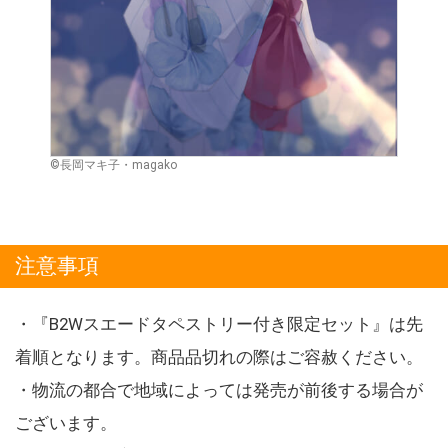
©長岡マキ子・magako
注意事項
・『B2Wスエードタペストリー付き限定セット』は先
着順となります。商品品切れの際はご容赦ください。
・物流の都合で地域によっては発売が前後する場合が
ございます。