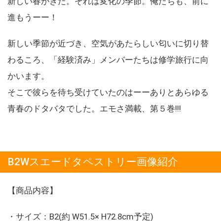
新しい春がきた。それは変化の季節。俺たちも、前に
進もうーー！
新しい季節が近づき、空気があたらしい匂いに切り替
わるころ、「経験済み」メンバーたちは修学旅行に向
かいます。
そこで彼らを待ち受けていたのはーーありとあらゆる
青春のドタバタでした。エモさ満載、第５巻!!!
B2Wスエードタペストリー画像紹介
【商品内容】
・サイズ：B2(約 W51.5× H72.8cm予定)