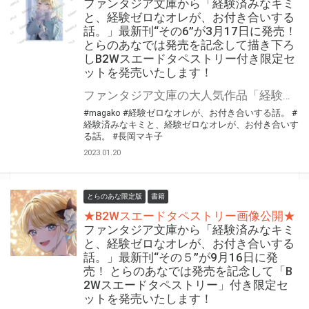
ファンタジア文庫から「経験済みなキミ
と、経験ゼロなオレが、お付き合いする
話。」最新刊“その6”が3月17日に発売！
とらのあなでは発売を記念して描き下ろ
しB2Wスエードタペストリー付き限定セ
ットを発売いたします！
ファンタジア文庫の大人気作品「経験済みなキミと、経験ゼロなオレが、お付き合いする話。」最新刊“その6”が3月17日(金)に発売！ とらのあなでは発売を記念して「描き下ろしB2Wスエードタペストリー」付き限定セットを発売いたします。 是非この機会にお買い求めください！
#magako
#経験ゼロなオレが、お付き合いする話。
#
経験済みなキミと、経験ゼロなオレが、お付き合いす
る話。
#長岡マキ子
2023.01.20
とらのあな限定版
書籍
★B2Wスエードタペストリー画像公開★
ファンタジア文庫から「経験済みなキミ
と、経験ゼロなオレが、お付き合いする
話。」最新刊“その５”が9月16日に発
売！ とらのあなでは発売を記念して「B
2Wスエードタペストリー」付き限定セ
ットを発売いたします！