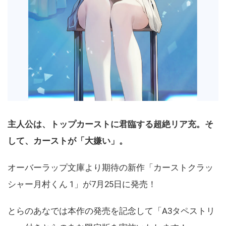
主人公は、トップカーストに君臨する超絶リア充。そ
して、カーストが「大嫌い」。
オーバーラップ文庫より期待の新作「カーストクラッ
シャー月村くん 1」が7月25日に発売！
とらのあなでは本作の発売を記念して「A3タペストリ