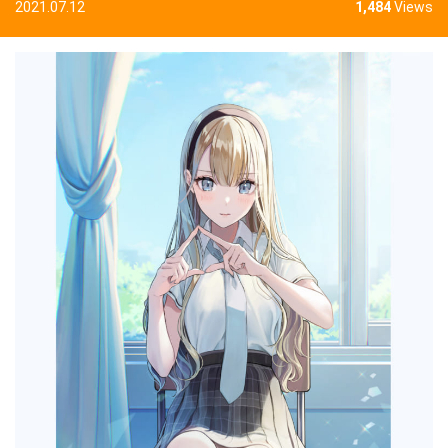
2021.07.12
1,484
Views