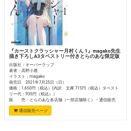
『カーストクラッシャー月村くん 1』magako先生
描き下ろしA3タペストリー付きとらのあな限定版
出版社：オーバーラップ
著者：高野小鹿
イラスト：magako
発売日 2021年7月25日（日）
価格：1,650円（税込）(内訳 文庫:715円（税込）タペスト
リー代：935円（税込））
販 売：とらのあな各店舗（一部店舗除く）・通信販売
通信販売ページ