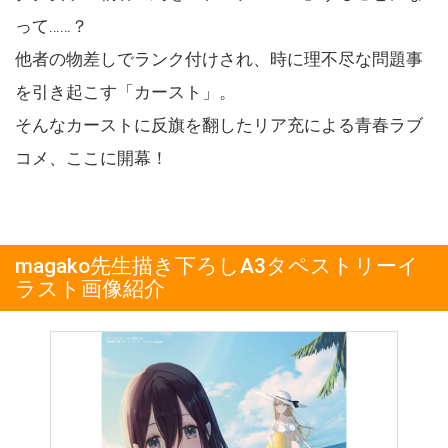
って……？
他者の物差しでランク付けされ、時に理不尽な問題事
を引き起こす「カースト」。
そんなカーストに反旗を翻したリア充による青春ラブ
コメ、ここに開幕！
magako先生描き下ろしA3タペストリーイ
ラスト画像紹介