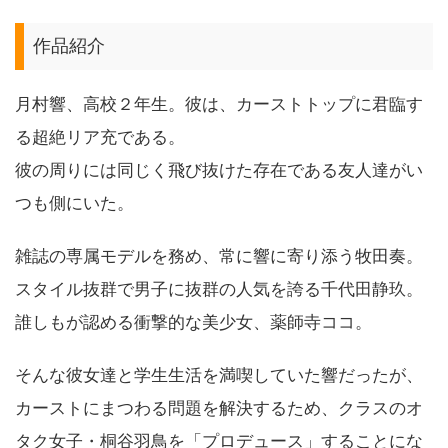
作品紹介
月村響、高校２年生。彼は、カーストトップに君臨す
る超絶リア充である。
彼の周りには同じく飛び抜けた存在である友人達がい
つも側にいた。
雑誌の専属モデルを務め、常に響に寄り添う牧田奏。
スタイル抜群で男子に抜群の人気を誇る千代田静玖。
誰しもが認める衝撃的な美少女、薬師寺ココ。
そんな彼女達と学生生活を満喫していた響だったが、
カーストにまつわる問題を解決するため、クラスのオ
タク女子・桐谷羽鳥を「プロデュース」することにな