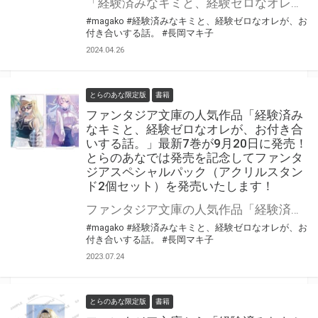
「経験済みなキミと、経験ゼロなオレが、お付き合いする話。」最新第8巻が6月20日(木)に発売！ とらのあなでは発売を記念して「ファンタジアスペシャルパック(B2Wスエードタペストリー)」を発売いたします。 数量限定となりますので是非お早めにお求めください！
#magako
#経験済みなキミと、経験ゼロなオレが、お
付き合いする話。
#長岡マキ子
2024.04.26
とらのあな限定版
書籍
ファンタジア文庫の人気作品「経験済み
なキミと、経験ゼロなオレが、お付き合
いする話。」最新7巻が9月20日に発売！
とらのあなでは発売を記念してファンタ
ジアスペシャルパック（アクリルスタン
ド2個セット）を発売いたします！
ファンタジア文庫の人気作品「経験済みなキミと、経験ゼロなオレが、お付き合いする話。」の第7巻が9月20日に発売！ とらのあなでは発売を記念してファンタジアスペシャルパック（アクリルスタンド2個セット）を発売いたします。 数量限定となりますので是非お早めにお求めください！
#magako
#経験済みなキミと、経験ゼロなオレが、お
付き合いする話。
#長岡マキ子
2023.07.24
とらのあな限定版
書籍