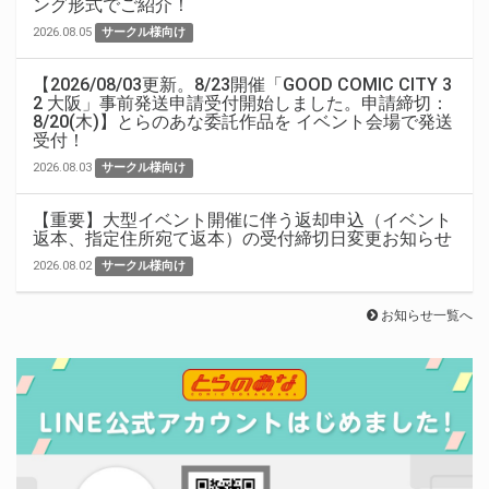
ング形式でご紹介！
2026.08.05
サークル様向け
【2026/08/03更新。8/23開催「GOOD COMIC CITY 3
2 大阪」事前発送申請受付開始しました。申請締切：
8/20(木)】とらのあな委託作品を イベント会場で発送
受付！
2026.08.03
サークル様向け
【重要】大型イベント開催に伴う返却申込（イベント
返本、指定住所宛て返本）の受付締切日変更お知らせ
2026.08.02
サークル様向け
お知らせ一覧へ