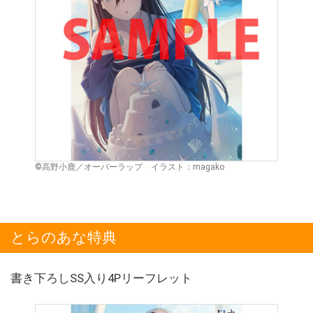
©高野小鹿／オーバーラップ イラスト：magako
とらのあな特典
書き下ろしSS入り4Pリーフレット