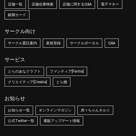
店舗一覧
店舗在庫検索
店舗に関するQ&A
電子マネー
銀聯カード
サークル向け
サークル委託案内
新規登録
サークルポータル
Q&A
サービス
とらのあなクラフト
ファンティア[Fantia]
クリエイティア[Creatia]
とら婚
お知らせ
お知らせ一覧
オンラインマガジン
虎々ちゃんネル☆
公式Twitter一覧
通販アップデート情報