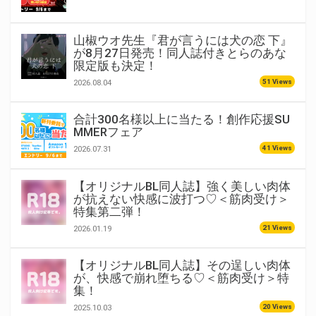
山椒ウオ先生『君が言うには犬の恋 下』
が8月27日発売！同人誌付きとらのあな
限定版も決定！
51 Views
2026.08.04
合計300名様以上に当たる！創作応援SU
MMERフェア
41 Views
2026.07.31
【オリジナルBL同人誌】強く美しい肉体
が抗えない快感に波打つ♡＜筋肉受け＞
特集第二弾！
21 Views
2026.01.19
【オリジナルBL同人誌】その逞しい肉体
が、快感で崩れ堕ちる♡＜筋肉受け＞特
集！
20 Views
2025.10.03