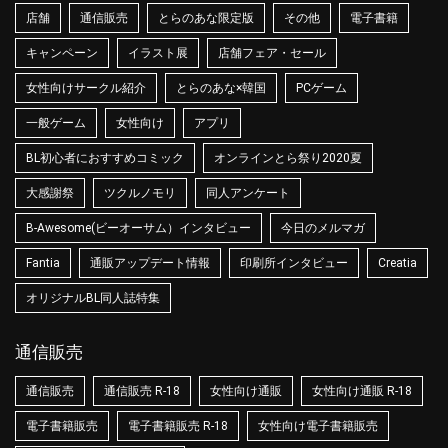
店舗
通信販売
とらのあな限定版
その他
電子書籍
キャンペーン
イラスト展
店舗フェア・セール
女性向けサークル紹介
とらのあな×韓国
PCゲーム
一般ゲーム
女性向け
アプリ
BL初心者におすすめコミック
オンラインとら祭り2020夏
大感謝祭
ツクルノモリ
同人アンケート
B-Awesome(ビーオーサム）インタビュー
今日のメルマガ
Fantia
通販アップデート情報
印刷所インタビュー
Creatia
オリジナルBL同人誌特集
通信販売
通信販売
通信販売 R-18
女性向け通販
女性向け通販 R-18
電子書籍販売
電子書籍販売 R-18
女性向け電子書籍販売