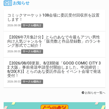
お知らせ
コミックマーケット108会場に委託受付回収所を設置
します！
2026.08.08
サークル様向け
【2026年7月集計分】とらのあなで今最もアツい男性
向け人気ジャンルを「販売数と作品登録数」のランキ
ング形式でご紹介！
2026.08.05
サークル様向け
【2026/08/03更新。8/23開催「GOOD COMIC CITY 3
2 大阪」事前発送申請受付開始しました。申請締切：
8/20(木)】とらのあな委託作品を イベント会場で発送
受付！
2026.08.03
サークル様向け
お知らせ一覧へ