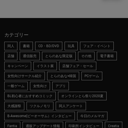
カテゴリー
同人
書籍
CD・BD/DVD
玩具
フェア・イベント
店舗
通信販売
とらのあな限定版
その他
電子書籍
キャンペーン
イラスト展
店舗フェア・セール
女性向けサークル紹介
とらのあな×韓国
PCゲーム
一般ゲーム
女性向け
アプリ
BL初心者におすすめコミック
オンラインとら祭り2020夏
大感謝祭
ツクルノモリ
同人アンケート
B-Awesome(ビーオーサム）インタビュー
今日のメルマガ
Fantia
通販アップデート情報
印刷所インタビュー
Creatia