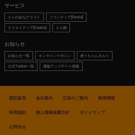
サービス
とらのあなクラフト
ファンティア[Fantia]
クリエイティア[Creatia]
とら婚
お知らせ
お知らせ一覧
オンラインマガジン
虎々ちゃんネル☆
公式Twitter一覧
通販アップデート情報
委託販売
会社案内
広告のご案内
採用情報
利用規約
個人情報保護方針
ガイドマップ
お問合せ