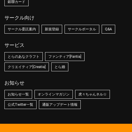
銀聯カード
サークル向け
サークル委託案内
新規登録
サークルポータル
Q&A
サービス
とらのあなクラフト
ファンティア[Fantia]
クリエイティア[Creatia]
とら婚
お知らせ
お知らせ一覧
オンラインマガジン
虎々ちゃんネル☆
公式Twitter一覧
通販アップデート情報