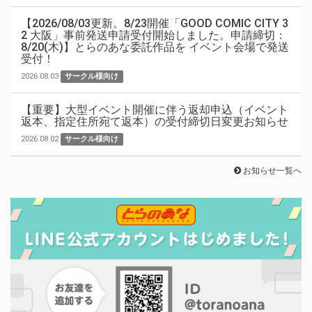
【2026/08/03更新。8/23開催「GOOD COMIC CITY 3
2 大阪」事前発送申請受付開始しました。申請締切：
8/20(木)】とらのあな委託作品を イベント会場で発送
受付！
2026.08.03
サークル様向け
【重要】大型イベント開催に伴う返却申込（イベント
返本、指定住所宛て返本）の受付締切日変更お知らせ
2026.08.02
サークル様向け
お知らせ一覧へ