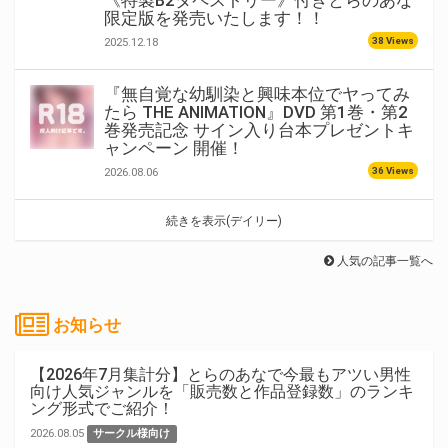
限定版を発売いたします！！
38 Views
2025.12.18
『無自覚な幼馴染と興味本位でヤってみ
たら THE ANIMATION』DVD 第1巻・第2
巻発売記念 サイン入り台本プレゼントキ
ャンペーン 開催！
36 Views
2026.08.06
続きを表示(デイリー)
人気の記事一覧へ
お知らせ
【2026年7月集計分】とらのあなで今最もアツい男性
向け人気ジャンルを「販売数と作品登録数」のランキ
ング形式でご紹介！
2026.08.05
サークル様向け