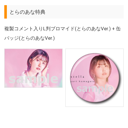
とらのあな特典
複製コメント入りL判ブロマイド(とらのあなVer.) + 缶
バッジ(とらのあなVer.)