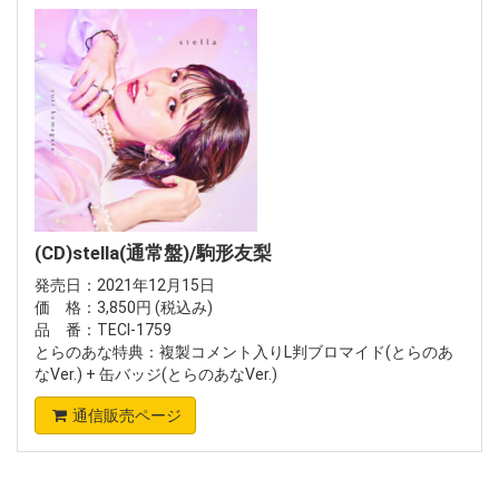
(CD)stella(通常盤)/駒形友梨
発売日：2021年12月15日
価 格：3,850円 (税込み)
品 番：TECI-1759
とらのあな特典：複製コメント入りL判ブロマイド(とらのあ
なVer.) + 缶バッジ(とらのあなVer.)
通信販売ページ