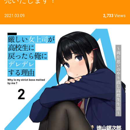
売いたします！
2021.03.09
2,733
Views