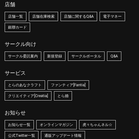
店舗
店舗一覧
店舗在庫検索
店舗に関するQ&A
電子マネー
銀聯カード
サークル向け
サークル委託案内
新規登録
サークルポータル
Q&A
サービス
とらのあなクラフト
ファンティア[Fantia]
クリエイティア[Creatia]
とら婚
お知らせ
お知らせ一覧
オンラインマガジン
虎々ちゃんネル☆
公式Twitter一覧
通販アップデート情報