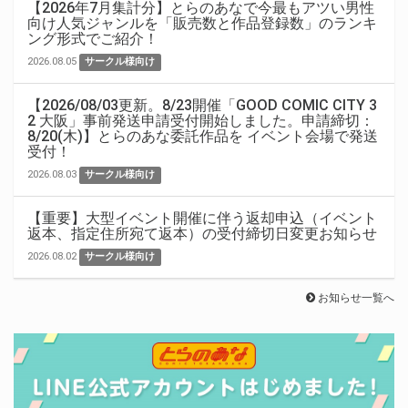
【2026年7月集計分】とらのあなで今最もアツい男性
向け人気ジャンルを「販売数と作品登録数」のランキ
ング形式でご紹介！
2026.08.05
サークル様向け
【2026/08/03更新。8/23開催「GOOD COMIC CITY 3
2 大阪」事前発送申請受付開始しました。申請締切：
8/20(木)】とらのあな委託作品を イベント会場で発送
受付！
2026.08.03
サークル様向け
【重要】大型イベント開催に伴う返却申込（イベント
返本、指定住所宛て返本）の受付締切日変更お知らせ
2026.08.02
サークル様向け
お知らせ一覧へ