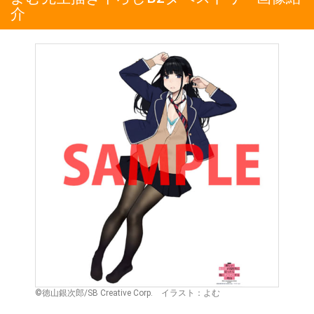
介
©徳山銀次郎/SB Creative Corp. イラスト：よむ