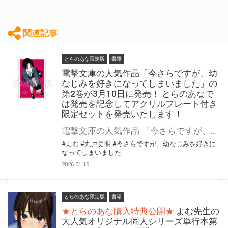
関連記事
とらのあな限定版
書籍
電撃文庫の人気作品「今さらですが、幼
なじみを好きになってしまいました」の
第2巻が3月10日に発売！ とらのあなで
は発売を記念してアクリルプレート付き
限定セットを発売いたします！
電撃文庫の人気作品 『今さらですが、幼なじみを好きになってしまいました』の第2巻が3月10日(火)に発売！ とらのあなでは発売を記念して「アクリルプレート付き」限定セットを発売いたします。 是非この機会にお買い求めください！
#よむ
#丸戸史明
#今さらですが、幼なじみを好きに
なってしまいました
2026.01.15
とらのあな限定版
書籍
★とらのあな購入特典公開★
よむ先生の
大人気オリジナル同人シリーズ単行本第