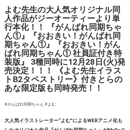
よむ先生の大人気オリジナル同
人作品がジーオーティーより単
行本化！！ 『がんばれ同期ちゃ
ん①』『おおきい！がんばれ同
期ちゃん①』『おおきい！がん
ばれ同期ちゃん① 社員証付き特
装版』 3種同時に12月28日(火)発
売決定！！！ 《よむ先生イラス
トB2タペストリー》付きとらの
あな限定版も同時発売！！
#がんばれ同期ちゃん
#よむ
大人気イラストレーター“よむ”によるWEBアニメ化も
したオリジナル作品『がんばれ同期ちゃん』がMeDu C