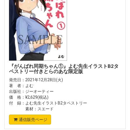
『がんばれ同期ちゃん①』よむ先生イラストB2タ
ペストリー付きとらのあな限定版
発売日：2021年12月28日(火)
著 者：よむ
出版社：ジーオーティー
価 格：¥2,629(税込)
付 録：よむ先生イラストB2タペストリー
素材：スエード
通信販売ページ