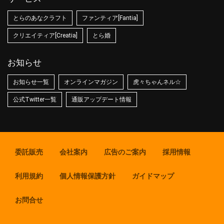
とらのあなクラフト
ファンティア[Fantia]
クリエイティア[Creatia]
とら婚
お知らせ
お知らせ一覧
オンラインマガジン
虎々ちゃんネル☆
公式Twitter一覧
通販アップデート情報
委託販売
会社案内
広告のご案内
採用情報
利用規約
個人情報保護方針
ガイドマップ
お問合せ