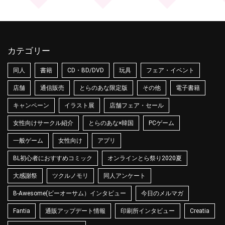
カテゴリー
同人
書籍
CD・BD/DVD
玩具
フェア・イベント
店舗
通信販売
とらのあな限定版
その他
電子書籍
キャンペーン
イラスト展
店舗フェア・セール
女性向けサークル紹介
とらのあな×韓国
PCゲーム
一般ゲーム
女性向け
アプリ
BL初心者におすすめコミック
オンラインとら祭り2020夏
大感謝祭
ツクルノモリ
同人アンケート
B-Awesome(ビーオーサム）インタビュー
今日のメルマガ
Fantia
通販アップデート情報
印刷所インタビュー
Creatia