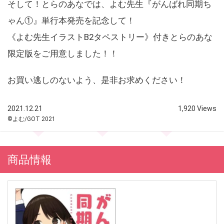
そして！とらのあなでは、よむ先生『がんばれ同期ち
ゃん①』単行本発売を記念して！
《よむ先生イラストB2タペストリー》付きとらのあな
限定版をご用意しました！！
お買い逃しのないよう、是非お求めください！
2021.12.21
1,920 Views
©よむ/GOT 2021
商品情報