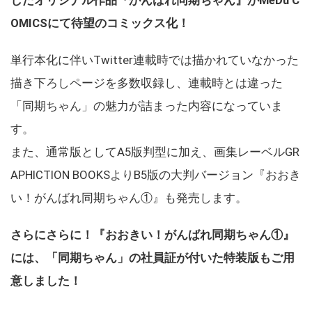
OMICSにて待望のコミックス化！
単行本化に伴いTwitter連載時では描かれていなかった
描き下ろしページを多数収録し、連載時とは違った
「同期ちゃん」の魅力が詰まった内容になっていま
す。
また、通常版としてA5版判型に加え、画集レーベルGR
APHICTION BOOKSよりB5版の大判バージョン『おおき
い！がんばれ同期ちゃん①』も発売します。
さらにさらに！『おおきい！がんばれ同期ちゃん①』
には、「同期ちゃん」の社員証が付いた特装版もご用
意しました！