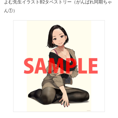
よむ先生イラストB2タペストリー（がんばれ同期ちゃ
ん①）