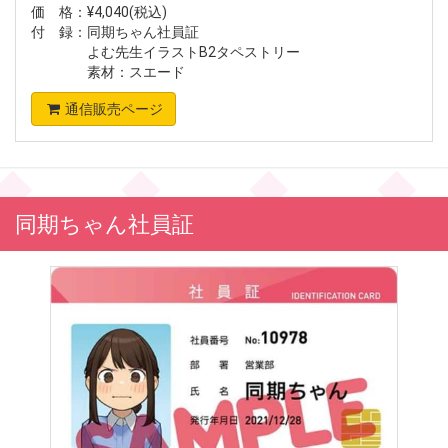
価 格：¥4,040(税込)
付 録：同期ちゃん社員証
よむ先生イラストB2タペストリー
素材：スエード
通信販売ページ
同期ちゃん社員証