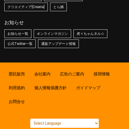
クリエイティア[Creatia]
とら婚
お知らせ
お知らせ一覧
オンラインマガジン
虎々ちゃんネル☆
公式Twitter一覧
通販アップデート情報
委託販売
会社案内
広告のご案内
採用情報
利用規約
個人情報保護方針
ガイドマップ
お問合せ