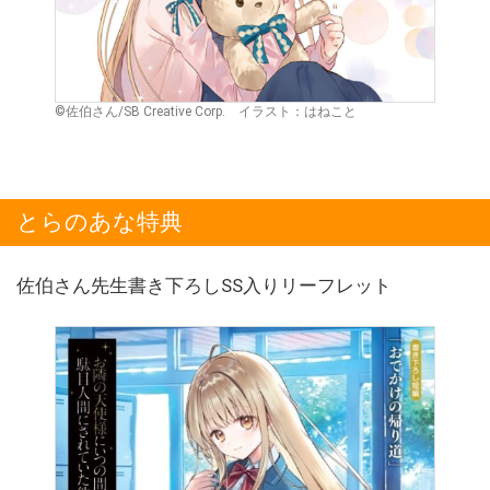
©佐伯さん/SB Creative Corp. イラスト：はねこと
とらのあな特典
佐伯さん先生書き下ろしSS入りリーフレット