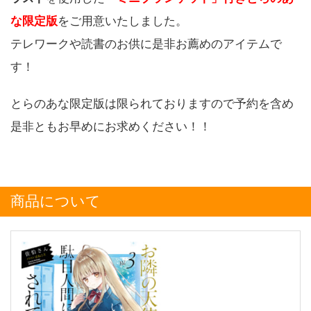
な限定版
をご用意いたしました。
テレワークや読書のお供に是非お薦めのアイテムで
す！
とらのあな限定版は限られておりますので予約を含め
是非ともお早めにお求めください！！
商品について