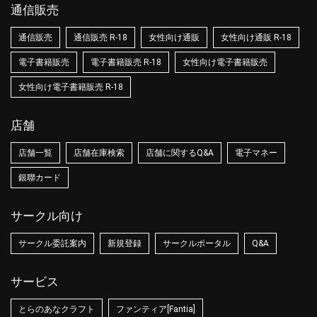
通信販売
通信販売
通信販売 R-18
女性向け通販
女性向け通販 R-18
電子書籍販売
電子書籍販売 R-18
女性向け電子書籍販売
女性向け電子書籍販売 R-18
店舗
店舗一覧
店舗在庫検索
店舗に関するQ&A
電子マネー
銀聯カード
サークル向け
サークル委託案内
新規登録
サークルポータル
Q&A
サービス
とらのあなクラフト
ファンティア[Fantia]