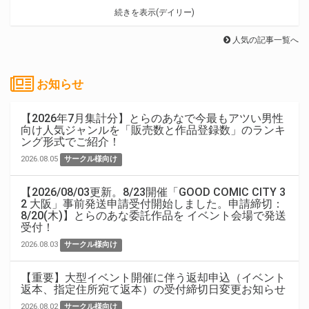
続きを表示(デイリー)
人気の記事一覧へ
お知らせ
【2026年7月集計分】とらのあなで今最もアツい男性
向け人気ジャンルを「販売数と作品登録数」のランキ
ング形式でご紹介！
2026.08.05
サークル様向け
【2026/08/03更新。8/23開催「GOOD COMIC CITY 3
2 大阪」事前発送申請受付開始しました。申請締切：
8/20(木)】とらのあな委託作品を イベント会場で発送
受付！
2026.08.03
サークル様向け
【重要】大型イベント開催に伴う返却申込（イベント
返本、指定住所宛て返本）の受付締切日変更お知らせ
2026.08.02
サークル様向け