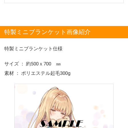
特製ミニブランケット画像紹介
特製ミニブランケット仕様
サイズ ： 約500ｘ700 ㎜
素材 ： ポリエステル起毛300g