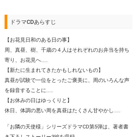
ドラマCDあらすじ
【お花見日和のある日の事】
周、真昼、樹、千歳の４人はそれぞれのお弁当を持ち
寄り、お花見へ……
【新たに生まれてきたかもしれないもの】
真昼が試験で一位をとったご褒美に、周のいろんな声
を録音することに……
【お休みの日はゆっくりと】
休日、体調の悪い周を真昼はたくさん甘やかし……
「お隣の天使様」シリーズドラマCD第5弾は、著者書
き下ろしストーリー3編を収録。