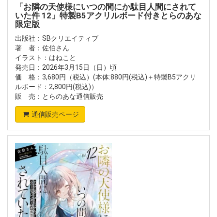
「お隣の天使様にいつの間にか駄目人間にされて
いた件 12」特製B5アクリルボード付きとらのあな
限定版
出版社：SBクリエイティブ
著 者：佐伯さん
イラスト：はねこと
発売日：2026年3月15日（日）頃
価 格：3,680円（税込）(本体:880円(税込)＋特製B5アクリ
ルボード：2,800円(税込)）
販 売：とらのあな通信販売
通信販売ページ