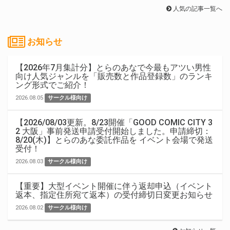
人気の記事一覧へ
お知らせ
【2026年7月集計分】とらのあなで今最もアツい男性
向け人気ジャンルを「販売数と作品登録数」のランキ
ング形式でご紹介！
2026.08.05
サークル様向け
【2026/08/03更新。8/23開催「GOOD COMIC CITY 3
2 大阪」事前発送申請受付開始しました。申請締切：
8/20(木)】とらのあな委託作品を イベント会場で発送
受付！
2026.08.03
サークル様向け
【重要】大型イベント開催に伴う返却申込（イベント
返本、指定住所宛て返本）の受付締切日変更お知らせ
2026.08.02
サークル様向け