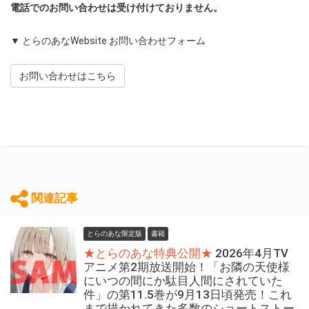
電話でのお問い合わせは受け付けておりません。
▼ とらのあなWebsite お問い合わせフォーム
お問い合わせはこちら
関連記事
とらのあな限定版
書籍
★とらのあな特典公開★
2026年4月TV
アニメ第2期放送開始！「お隣の天使様
にいつの間にか駄目人間にされていた
件」の第11.5巻が9月13日頃発売！これ
まで描かれてきた多数のショートストー