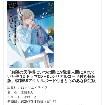
「お隣の天使様にいつの間にか駄目人間にされて
いた件 12 ドラマCD＋DLシリアルコード付き特装
版」特製B5アクリルボード付きとらのあな限定版
出版社：SBクリエイティブ
著 者：佐伯さん
イラスト：はねこと
発売日：2026年3月15日（日）頃