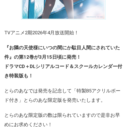
TVアニメ2期2026年4月放送開始！
『お隣の天使様にいつの間にか駄目人間にされていた
件』の第12巻が3月15日頃に発売！
ドラマCD＋DLシリアルコード＆スクールカレンダー付
き特装版も！
とらのあなでは発売を記念して「特製B5アクリルボー
ド付き」とらのあな限定版を発売いたします。
とらのあな限定版の数は限られていますので是非お早
めにお求めください！