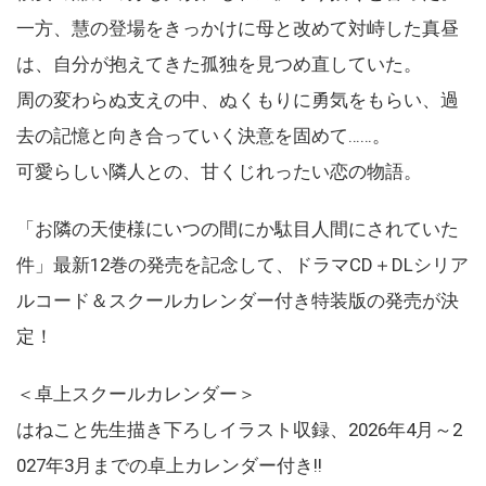
一方、慧の登場をきっかけに母と改めて対峙した真昼
は、自分が抱えてきた孤独を見つめ直していた。
周の変わらぬ支えの中、ぬくもりに勇気をもらい、過
去の記憶と向き合っていく決意を固めて……。
可愛らしい隣人との、甘くじれったい恋の物語。
「お隣の天使様にいつの間にか駄目人間にされていた
件」最新12巻の発売を記念して、ドラマCD＋DLシリア
ルコード＆スクールカレンダー付き特装版の発売が決
定！
＜卓上スクールカレンダー＞
はねこと先生描き下ろしイラスト収録、2026年4月～2
027年3月までの卓上カレンダー付き!!