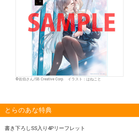
©佐伯さん/SB Creative Corp. イラスト：はねこと
とらのあな特典
書き下ろしSS入り4Pリーフレット