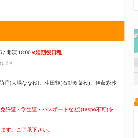
/ 開演 18:00
※延期後日程
致します
香(大場なな役)、生田輝(石動双葉役)、伊藤彩沙
許証・学生証・パスポートなど)(taspo不可)を
します。ご了承下さい。