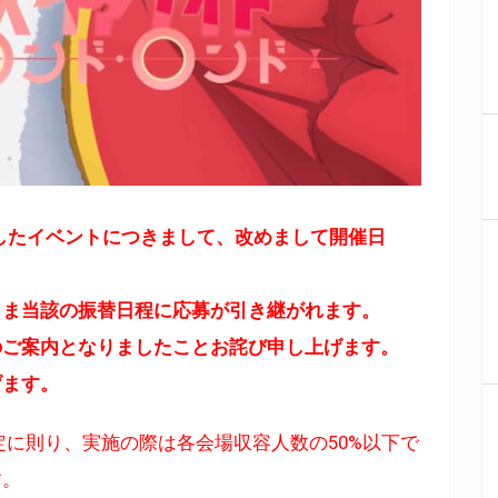
したイベントにつきまして、改めまして開催日
まま当該の振替日程に応募が引き継がれます。
のご案内となりましたことお詫び申し上げます。
げます。
規定に則り、実施の際は各会場収容人数の50%以下で
す。