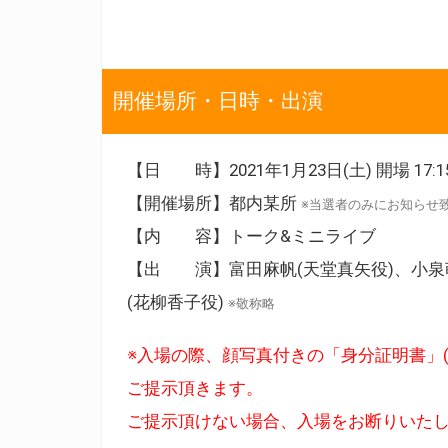
開催場所・日時・出演
【日 時】2021年1月23日(土) 開場 17:15 
【開催場所】都内某所
※当選者のみにお知らせ
【内 容】トーク&ミニライブ
【出 演】富田麻帆(天堂真矢役)、小泉萌
(花柳香子役)
※敬称略
※入場の際、顔写真付きの「身分証明書」(免
ご提示頂きます。
ご提示頂けない場合、入場をお断りいた