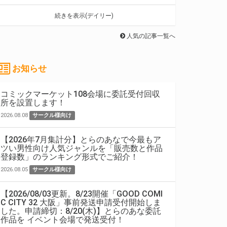
続きを表示(デイリー)
人気の記事一覧へ
お知らせ
コミックマーケット108会場に委託受付回収
所を設置します！
2026.08.08
サークル様向け
【2026年7月集計分】とらのあなで今最もア
ツい男性向け人気ジャンルを「販売数と作品
登録数」のランキング形式でご紹介！
2026.08.05
サークル様向け
【2026/08/03更新。8/23開催「GOOD COMI
C CITY 32 大阪」事前発送申請受付開始しま
した。申請締切：8/20(木)】とらのあな委託
作品を イベント会場で発送受付！