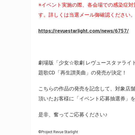
※イベント実施の際、各会場での感染症対
す。詳しくは当選メール御確認ください
https://revuestarlight.com/news/6757/
劇場版「少女☆歌劇 レヴュースタァライ
題歌CD「再生讃美曲」の発売が決定！
こちらの作品の発売を記念して、対象店
頂いたお客様に「イベント応募抽選券」
是非、奮ってご応募ください♪
©Project Revue Starlight