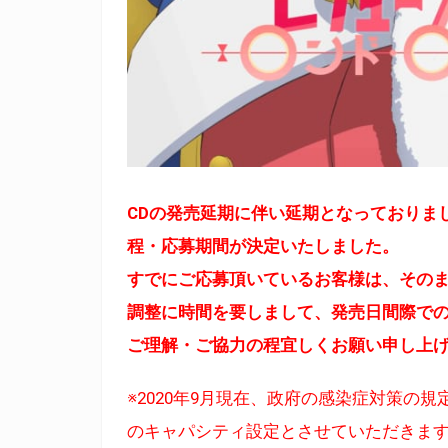
CDの発売延期に伴い延期となっておりま
程・応募期間が決定いたしました。
すでにご応募頂いているお客様は、その
調整に時間を要しまして、発売日間際で
ご理解・ご協力の程宜しくお願い申し上
※2020年9月現在、政府の感染症対策の
のキャパシティ設定とさせていただきま