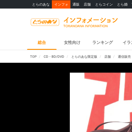
とらのあな
インフォ
通販
店舗
とらコイン
とら婚
総合
女性向け
ランキング
イラ
TOP
CD・BD/DVD
とらのあな限定版
店舗
通信販売