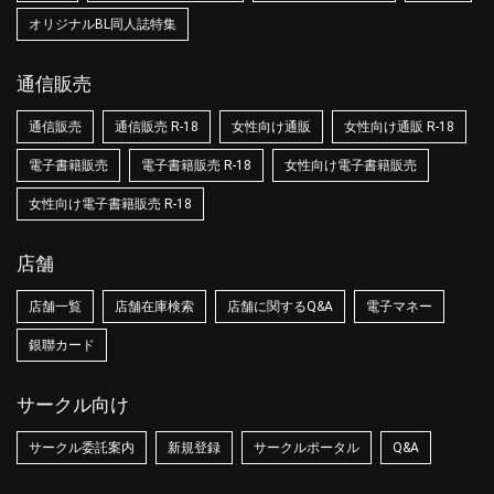
オリジナルBL同人誌特集
通信販売
通信販売
通信販売 R-18
女性向け通販
女性向け通販 R-18
電子書籍販売
電子書籍販売 R-18
女性向け電子書籍販売
女性向け電子書籍販売 R-18
店舗
店舗一覧
店舗在庫検索
店舗に関するQ&A
電子マネー
銀聯カード
サークル向け
サークル委託案内
新規登録
サークルポータル
Q&A