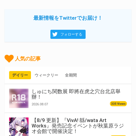
最新情報をTwitterでお届け！
フォローする
人気の記事
デイリー
ウィークリー
全期間
しゅにち関数展 即將在虎之穴台北店舉
辦！
335 Views
2026.08.07
【8/9 更新】『VivA! 緜/wata Art
Works』発売記念イベントが秋葉原ラジ
オ会館で開催決定！