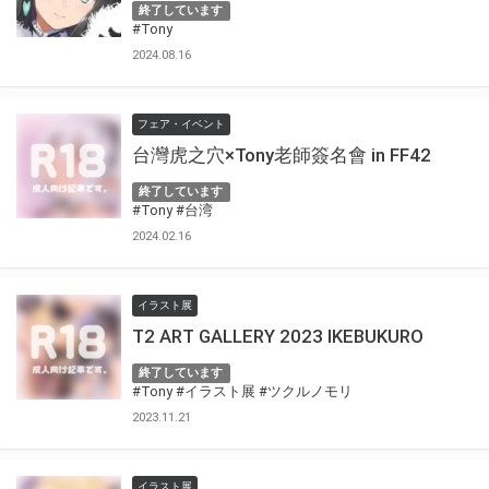
終了しています
#Tony
2024.08.16
フェア・イベント
台灣虎之穴×Tony老師簽名會 in FF42
終了しています
#Tony
#台湾
2024.02.16
イラスト展
T2 ART GALLERY 2023 IKEBUKURO
終了しています
#Tony
#イラスト展
#ツクルノモリ
2023.11.21
イラスト展