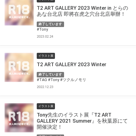
T2 ART GALLERY 2023 Winter in とらの
あな台北店 即將在虎之穴台北店舉辦！
終了しています
#Tony
2023.02.24
イラスト展
T2 ART GALLERY 2023 Winter
終了しています
#TAG
#Tony
#ツクルノモリ
2022.12.23
イラスト展
Tony先生のイラスト展『T2 ART
GALLERY 2021 Summer』を秋葉原にて
開催決定！