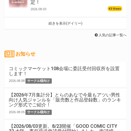
定！
43 Views
2026.08.03
続きを表示(デイリー)
人気の記事一覧へ
お知らせ
コミックマーケット108会場に委託受付回収所を設置
します！
2026.08.08
サークル様向け
【2026年7月集計分】とらのあなで今最もアツい男性
向け人気ジャンルを「販売数と作品登録数」のランキ
ング形式でご紹介！
2026.08.05
サークル様向け
【2026/08/03更新。8/23開催「GOOD COMIC CITY