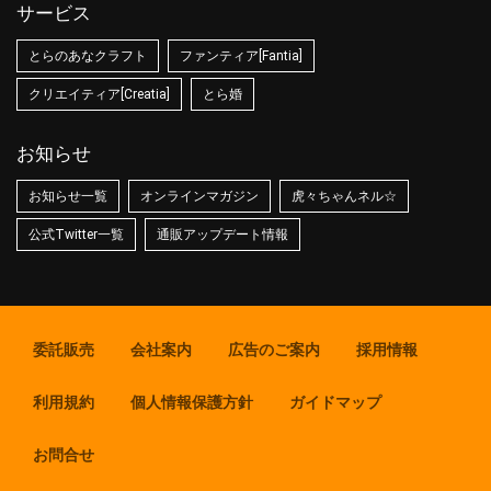
サービス
とらのあなクラフト
ファンティア[Fantia]
クリエイティア[Creatia]
とら婚
お知らせ
お知らせ一覧
オンラインマガジン
虎々ちゃんネル☆
公式Twitter一覧
通販アップデート情報
委託販売
会社案内
広告のご案内
採用情報
利用規約
個人情報保護方針
ガイドマップ
お問合せ