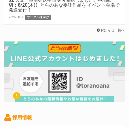
32 大阪」事前発送申請受付開始しました。申請締
切：8/20(木)】とらのあな委託作品を イベント会場で
発送受付！
2026.08.03
サークル様向け
お知らせ一覧へ
採用情報