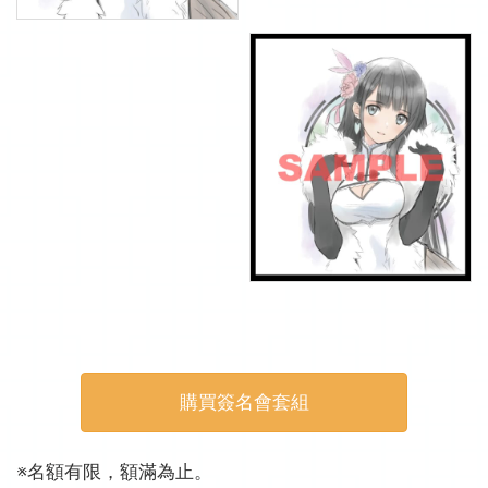
購買簽名會套組
※名額有限，額滿為止。