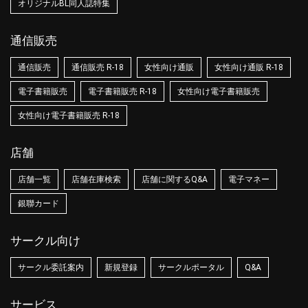
オリジナルBL同人誌特集
通信販売
通信販売
通信販売 R-18
女性向け通販
女性向け通販 R-18
電子書籍販売
電子書籍販売 R-18
女性向け電子書籍販売
女性向け電子書籍販売 R-18
店舗
店舗一覧
店舗在庫検索
店舗に関するQ&A
電子マネー
銀聯カード
サークル向け
サークル委託案内
新規登録
サークルポータル
Q&A
サービス