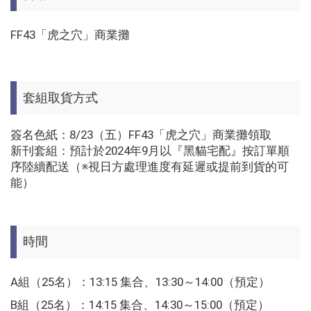
FF43「虎之穴」商業攤
套組取貨方式
簽名色紙：8/23（五）FF43「虎之穴」商業攤領取
新刊套組：預計於2024年9月以『黑貓宅配』按訂單順
序陸續配送（※視日方處理進度有延遲或提前到貨的可
能）
時間
A組（25名）：13:15 集合、13:30～14:00（預定）
B組（25名）：14:15 集合、14:30～15:00（預定）