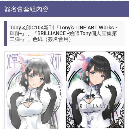
簽名會套組內容
Tony老師C104新刊『Tony’s LINE ART Works -
輝跡-』、『BRILLIANCE -絵師Tony個人画集第
二弾-』、色紙（簽名會用）