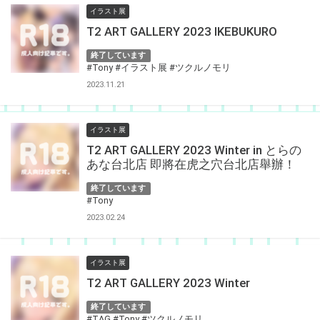
イラスト展
T2 ART GALLERY 2023 IKEBUKURO
終了しています
#Tony
#イラスト展
#ツクルノモリ
2023.11.21
イラスト展
T2 ART GALLERY 2023 Winter in とらの
あな台北店 即將在虎之穴台北店舉辦！
終了しています
#Tony
2023.02.24
イラスト展
T2 ART GALLERY 2023 Winter
終了しています
#TAG
#Tony
#ツクルノモリ