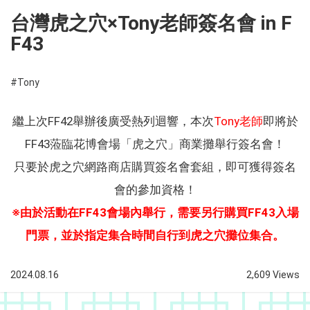
台灣虎之穴×Tony老師簽名會 in F
F43
#Tony
繼上次FF42舉辦後廣受熱列迴響，本次
Tony老師
即將於
FF43蒞臨花博會場「虎之穴」商業攤舉行簽名會！
只要於虎之穴網路商店購買簽名會套組，即可獲得簽名
會的參加資格！
※由於活動在FF43會場內舉行，需要另行購買FF43入場
門票，並於指定集合時間自行到虎之穴攤位集合。
2024.08.16
2,609 Views