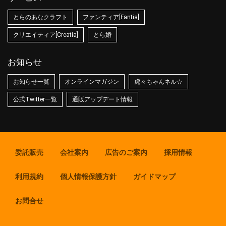
とらのあなクラフト
ファンティア[Fantia]
クリエイティア[Creatia]
とら婚
お知らせ
お知らせ一覧
オンラインマガジン
虎々ちゃんネル☆
公式Twitter一覧
通販アップデート情報
委託販売
会社案内
広告のご案内
採用情報
利用規約
個人情報保護方針
ガイドマップ
お問合せ