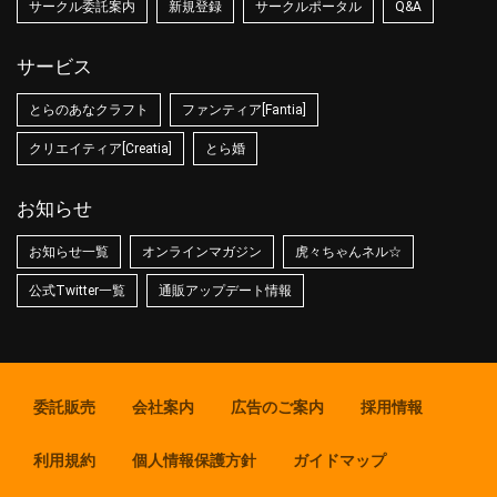
サークル委託案内
新規登録
サークルポータル
Q&A
サービス
とらのあなクラフト
ファンティア[Fantia]
クリエイティア[Creatia]
とら婚
お知らせ
お知らせ一覧
オンラインマガジン
虎々ちゃんネル☆
公式Twitter一覧
通販アップデート情報
委託販売
会社案内
広告のご案内
採用情報
利用規約
個人情報保護方針
ガイドマップ