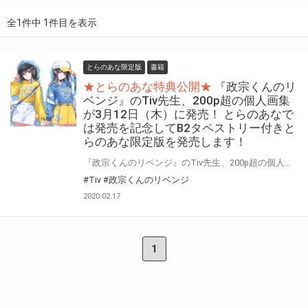
全1件中 1件目を表示
とらのあな限定版
書籍
★とらのあな特典公開★
『政宗くんのリ
ベンジ』のTiv先生、200p超の個人画集
が3月12日（木）に発売！ とらのあなで
は発売を記念してB2タペストリー付きと
らのあな限定版を発売します！
『政宗くんのリベンジ』のTiv先生、200p超の個人画集が3月12日（木）に発売！ 本作は数々の人気作品でイラストを担当するTiv先生の魅力的なイラストが2冊組みで 大収録されているファン必携の画集になっています！ とらのあなでは本画集の発売を記念して「B2タペストリー付きとらのあな限定版」を発売いたします。 是非この機会にお買い求めください！
#Tiv
#政宗くんのリベンジ
2020.02.17
1