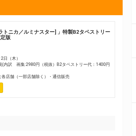
プラトニカ／ルミナスター] 」特製B2タペストリー
限定版
月12日（木）
税(内訳 画集:2980円（税抜）B2タペストリー代：1400円
各店舗（一部店舗除く）・通信販売