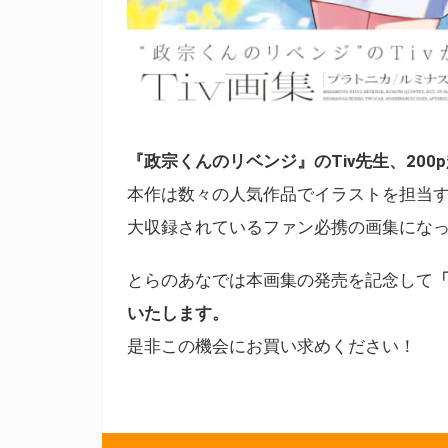
『政宗くんのリベンジ』のTiv先生、200
本作は数々の人気作品でイラストを担当す
大収録されているファン必携の画集にな
とらのあなでは本画集の発売を記念して
いたします。
是非この機会にお買い求めください！