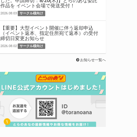
した。申請締切：8/20(木)】とらのあな委託
作品を イベント会場で発送受付！
2026.08.03
サークル様向け
【重要】大型イベント開催に伴う返却申込
（イベント返本、指定住所宛て返本）の受付
締切日変更お知らせ
2026.08.02
サークル様向け
お知らせ一覧へ