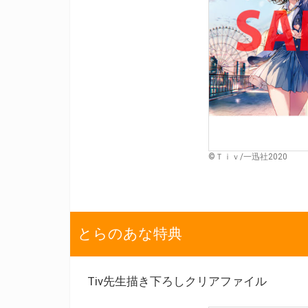
©Ｔｉｖ/一迅社2020
とらのあな特典
Tiv先生描き下ろしクリアファイル