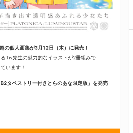
p超の個人画集が3月12日（木）に発売！
るTiv先生の魅力的なイラストが2冊組みで
っています！
「B2タペストリー付きとらのあな限定版」を発売