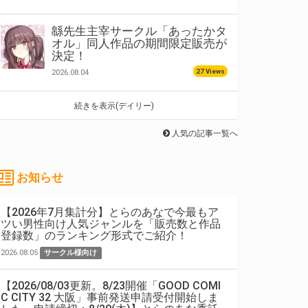
緜先生主宰サークル「あったかタ
オル」同人作品の期間限定販売が
決定！
27 Views
2026.08.04
続きを表示(デイリー)
人気の記事一覧へ
お知らせ
【2026年7月集計分】とらのあなで今最もア
ツい男性向け人気ジャンルを「販売数と作品
登録数」のランキング形式でご紹介！
2026.08.05
サークル様向け
【2026/08/03更新。8/23開催「GOOD COMI
C CITY 32 大阪」事前発送申請受付開始しま