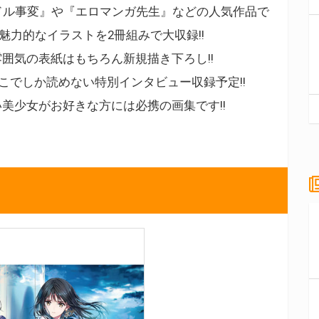
ドル事変』や『エロマンガ先生』などの人気作品で
魅力的なイラストを2冊組みで大収録!!
雰囲気の表紙はもちろん新規描き下ろし!!
こでしか読めない特別インタビュー収録予定!!
い美少女がお好きな方には必携の画集です!!