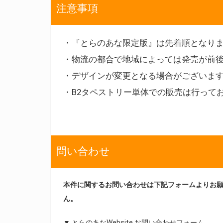
注意事項
・『とらのあな限定版』は先着順となり
・物流の都合で地域によっては発売が前
・デザインが変更となる場合がございま
・B2タペストリー単体での販売は行って
問い合わせ
本件に関するお問い合わせは下記フォームよりお
ん。
▼ とらのあなWebsite お問い合わせフォーム