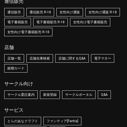
通信販売
通信販売
通信販売 R-18
女性向け通販
女性向け通販 R-18
電子書籍販売
電子書籍販売 R-18
女性向け電子書籍販売
女性向け電子書籍販売 R-18
店舗
店舗一覧
店舗在庫検索
店舗に関するQ&A
電子マネー
銀聯カード
サークル向け
サークル委託案内
新規登録
サークルポータル
Q&A
サービス
とらのあなクラフト
ファンティア[Fantia]