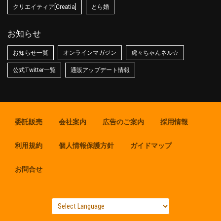
クリエイティア[Creatia]
とら婚
お知らせ
お知らせ一覧
オンラインマガジン
虎々ちゃんネル☆
公式Twitter一覧
通販アップデート情報
委託販売
会社案内
広告のご案内
採用情報
利用規約
個人情報保護方針
ガイドマップ
お問合せ