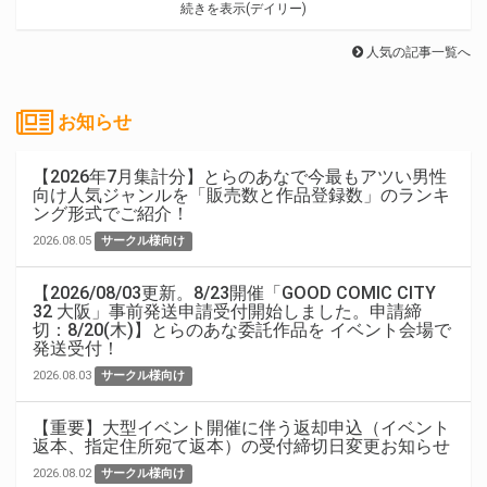
続きを表示(デイリー)
人気の記事一覧へ
お知らせ
【2026年7月集計分】とらのあなで今最もアツい男性
向け人気ジャンルを「販売数と作品登録数」のランキ
ング形式でご紹介！
2026.08.05
サークル様向け
【2026/08/03更新。8/23開催「GOOD COMIC CITY
32 大阪」事前発送申請受付開始しました。申請締
切：8/20(木)】とらのあな委託作品を イベント会場で
発送受付！
2026.08.03
サークル様向け
【重要】大型イベント開催に伴う返却申込（イベント
返本、指定住所宛て返本）の受付締切日変更お知らせ
2026.08.02
サークル様向け