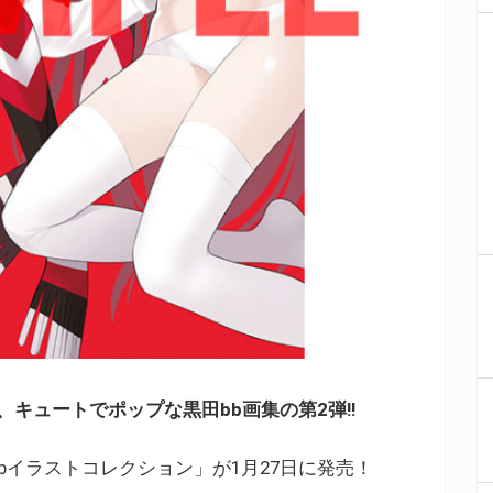
キュートでポップな黒田bb画集の第2弾!!
黒田bbイラストコレクション」が1月27日に発売！