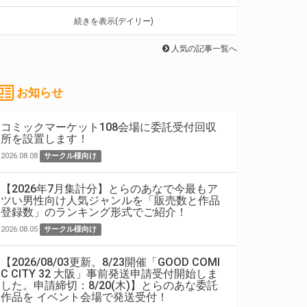
続きを表示(デイリー)
人気の記事一覧へ
お知らせ
コミックマーケット108会場に委託受付回収
所を設置します！
2026.08.08
サークル様向け
【2026年7月集計分】とらのあなで今最もア
ツい男性向け人気ジャンルを「販売数と作品
登録数」のランキング形式でご紹介！
2026.08.05
サークル様向け
【2026/08/03更新。8/23開催「GOOD COMI
C CITY 32 大阪」事前発送申請受付開始しま
した。申請締切：8/20(木)】とらのあな委託
作品を イベント会場で発送受付！