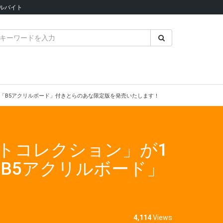
ルバイト
念して「B5アクリルボード」付きとらのあな限定版を発売いたします！
ラストコレクション」が1
B5アクリルボード」
4,114
Views