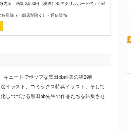
(内訳 画集:2,500円（税抜）B5アクリルボード代：2,54
各店舗（一部店舗除く）・通信販売
キュートでポップな黒田bb画集の第2弾!!
麗なイラスト、コミックス特典イラスト、そして
化しつづける黒田bb先生の作品たちを結集させ