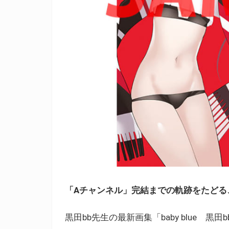
「Aチャンネル」完結までの軌跡をたどる、
黒田bb先生の最新画集「baby blue 