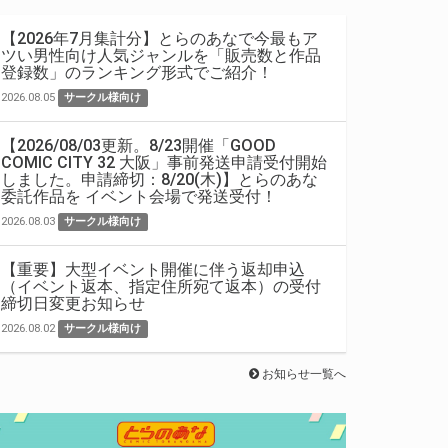
【2026年7月集計分】とらのあなで今最もア
ツい男性向け人気ジャンルを「販売数と作品
登録数」のランキング形式でご紹介！
2026.08.05
サークル様向け
【2026/08/03更新。8/23開催「GOOD
COMIC CITY 32 大阪」事前発送申請受付開始
しました。申請締切：8/20(木)】とらのあな
委託作品を イベント会場で発送受付！
2026.08.03
サークル様向け
【重要】大型イベント開催に伴う返却申込
（イベント返本、指定住所宛て返本）の受付
締切日変更お知らせ
2026.08.02
サークル様向け
お知らせ一覧へ