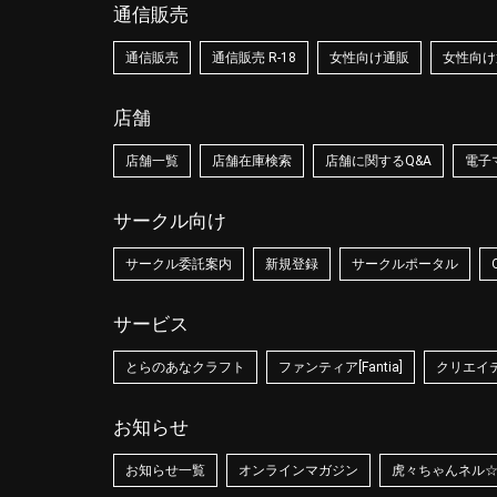
通信販売
通信販売
通信販売 R-18
女性向け通販
女性向け通
店舗
店舗一覧
店舗在庫検索
店舗に関するQ&A
電子
サークル向け
サークル委託案内
新規登録
サークルポータル
サービス
とらのあなクラフト
ファンティア[Fantia]
クリエイティ
お知らせ
お知らせ一覧
オンラインマガジン
虎々ちゃんネル