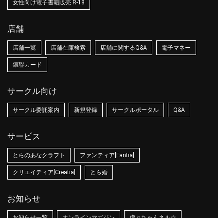
女性向け電子書籍販売 R-18
店舗
店舗一覧
店舗在庫検索
店舗に関するQ&A
電子マネー
銀聯カード
サークル向け
サークル委託案内
新規登録
サークルポータル
Q&A
サービス
とらのあなクラフト
ファンティア[Fantia]
クリエイティア[Creatia]
とら婚
お知らせ
お知らせ一覧
オンラインマガジン
虎々ちゃんネル☆