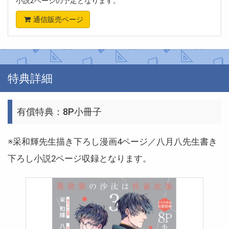
小説2ページの予定となります。
通信販売ページ
特典詳細
有償特典：8P小冊子
※采和輝先生
描き下ろし漫画4ページ／八月八先生書き
下ろし小説2ページ収録となります。