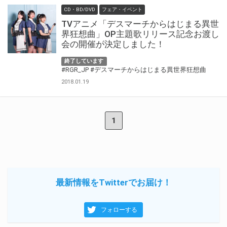
CD・BD/DVD
フェア・イベント
TVアニメ「デスマーチからはじまる異世
界狂想曲」OP主題歌リリース記念お渡し
会の開催が決定しました！
終了しています
#RGR_JP
#デスマーチからはじまる異世界狂想曲
2018.01.19
1
最新情報をTwitterでお届け！
フォローする