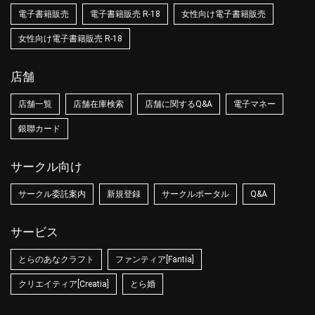
電子書籍販売
電子書籍販売 R-18
女性向け電子書籍販売
女性向け電子書籍販売 R-18
店舗
店舗一覧
店舗在庫検索
店舗に関するQ&A
電子マネー
銀聯カード
サークル向け
サークル委託案内
新規登録
サークルポータル
Q&A
サービス
とらのあなクラフト
ファンティア[Fantia]
クリエイティア[Creatia]
とら婚