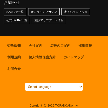
お知らせ
お知らせ一覧
オンラインマガジン
虎々ちゃんネル☆
公式Twitter一覧
通販アップデート情報
委託販売
会社案内
広告のご案内
採用情報
利用規約
個人情報保護方針
ガイドマップ
お問合せ
Copyright
2026 TORANOANA Inc.