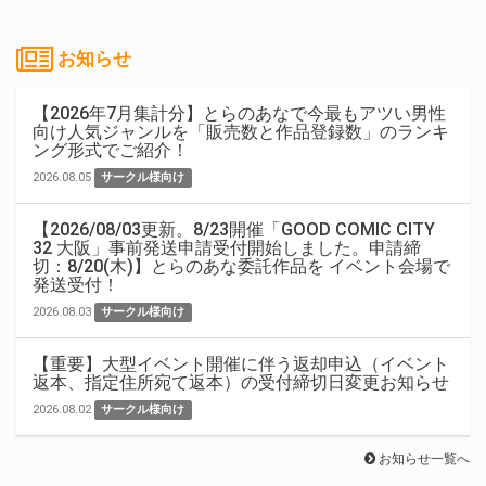
お知らせ
【2026年7月集計分】とらのあなで今最もアツい男性
向け人気ジャンルを「販売数と作品登録数」のランキ
ング形式でご紹介！
2026.08.05
サークル様向け
【2026/08/03更新。8/23開催「GOOD COMIC CITY
32 大阪」事前発送申請受付開始しました。申請締
切：8/20(木)】とらのあな委託作品を イベント会場で
発送受付！
2026.08.03
サークル様向け
【重要】大型イベント開催に伴う返却申込（イベント
返本、指定住所宛て返本）の受付締切日変更お知らせ
2026.08.02
サークル様向け
お知らせ一覧へ