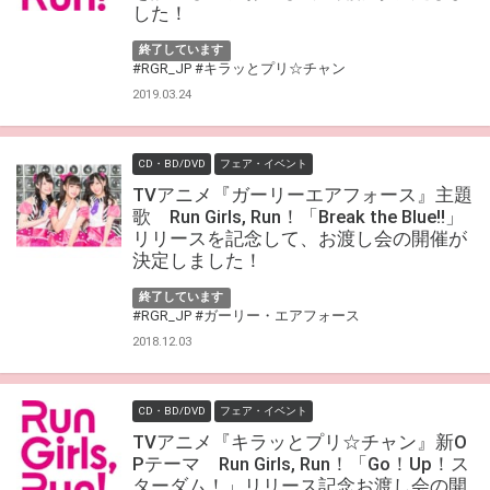
した！
終了しています
#RGR_JP
#キラッとプリ☆チャン
2019.03.24
CD・BD/DVD
フェア・イベント
TVアニメ『ガーリーエアフォース』主題
歌 Run Girls, Run！「Break the Blue!!」
リリースを記念して、お渡し会の開催が
決定しました！
終了しています
#RGR_JP
#ガーリー・エアフォース
2018.12.03
CD・BD/DVD
フェア・イベント
TVアニメ『キラッとプリ☆チャン』新O
Pテーマ Run Girls, Run！「Go！Up！ス
ターダム！」リリース記念お渡し会の開