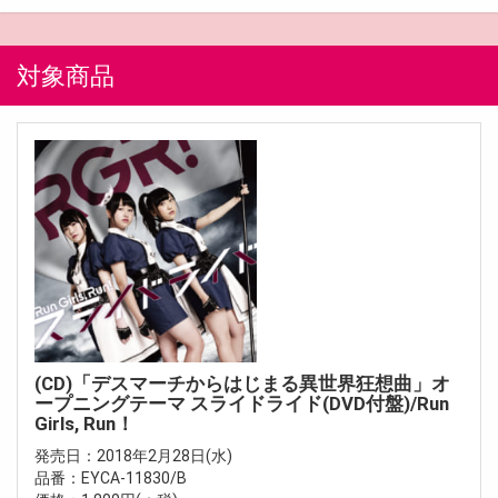
対象商品
(CD)「デスマーチからはじまる異世界狂想曲」オ
ープニングテーマ スライドライド(DVD付盤)/Run
Girls, Run！
発売日：2018年2月28日(水)
品番：EYCA-11830/B