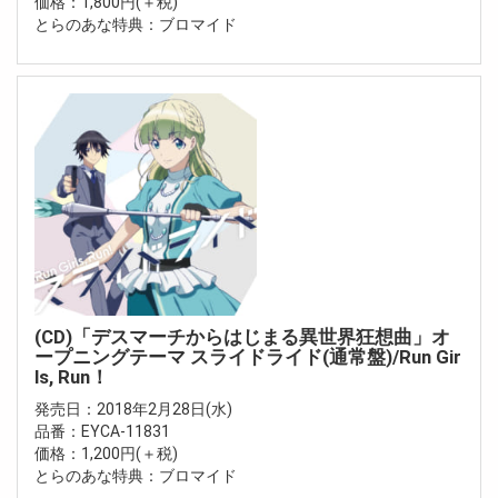
価格：1,800円(＋税)
とらのあな特典：ブロマイド
(CD)「デスマーチからはじまる異世界狂想曲」オ
ープニングテーマ スライドライド(通常盤)/Run Gir
ls, Run！
発売日：2018年2月28日(水)
品番：EYCA-11831
価格：1,200円(＋税)
とらのあな特典：ブロマイド