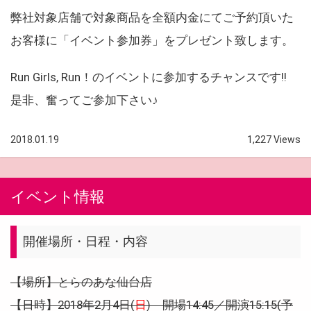
弊社対象店舗で対象商品を全額内金にてご予約頂いた
お客様に「イベント参加券」をプレゼント致します。
Run Girls, Run！のイベントに参加するチャンスです!!
是非、奮ってご参加下さい♪
2018.01.19
1,227 Views
イベント情報
開催場所・日程・内容
【場所】とらのあな仙台店
【日時】2018年2月4日(
日
) 開場14:45／開演15:15(予