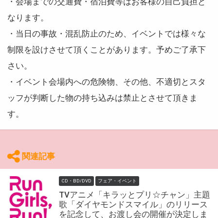
・会場までの交通費・宿泊費等はお客様の自己負担と
なります。
・当日の事故・混乱防止のため、イベントでは様々な
制限を設けさせて頂くことがあります。予めご了承下
さい。
・イベント会場内への危険物、その他、不適切とスタ
ッフが判断した物の持ち込みは禁止とさせて頂きま
す。
関連記事
CD・BD/DVD
フェア・イベント
TVアニメ「キラッとプリ☆チャン」主題
歌「ダイヤモンドスマイル」のリリース
を記念して、お渡し会の開催が決定しま