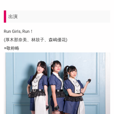
出演
Run Girls, Run！
(厚木那奈美、林鼓子、森嶋優花)
※敬称略