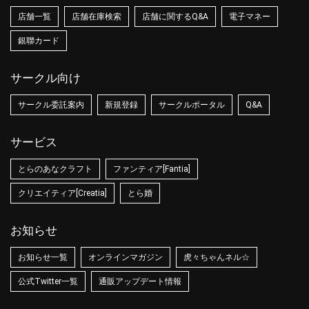
店舗一覧
店舗在庫検索
店舗に関するQ&A
電子マネー
銀聯カード
サークル向け
サークル委託案内
新規登録
サークルポータル
Q&A
サービス
とらのあなクラフト
ファンティア[Fantia]
クリエイティア[Creatia]
とら婚
お知らせ
お知らせ一覧
オンラインマガジン
虎々ちゃんネル☆
公式Twitter一覧
通販アップデート情報