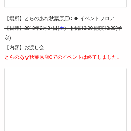
【場所】とらのあな秋葉原店C 4F イベントフロア
【日時】2018年2月24日(
土
) 開場13:00 開演13:30(予
定)
【内容】お渡し会
とらのあな秋葉原店Cでのイベントは終了しました。