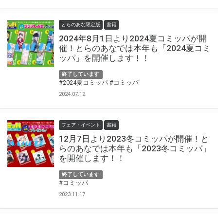
とらのあな限定版
書籍
2024年8月1日より2024夏コミッパが開
催！とらのあなでは本年も「2024夏コミ
ッパ」を開催します！！
終了しています
#2024夏コミッパ
#コミッパ
2024.07.12
フェア・イベント
書籍
12月7日より2023冬コミッパが開催！と
らのあなでは本年も「2023冬コミッパ」
を開催します！！
終了しています
#コミッパ
2023.11.17