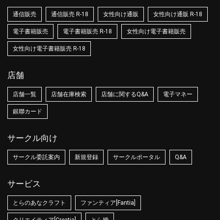
通信販売
通信販売 R-18
女性向け通販
女性向け通販 R-18
電子書籍販売
電子書籍販売 R-18
女性向け電子書籍販売
女性向け電子書籍販売 R-18
店舗
店舗一覧
店舗在庫検索
店舗に関するQ&A
電子マネー
銀聯カード
サークル向け
サークル委託案内
新規登録
サークルポータル
Q&A
サービス
とらのあなクラフト
ファンティア[Fantia]