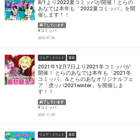
8/1より2022夏コミッパが開催！とらの
あなでは本年も「2022夏コミッパ」を開
催します！！
終了しています
#コミッパ
2022.07.26
フェア・イベント
書籍
2021年12月7日より2021冬コミッパが
開催！ とらのあなでは本年も「2021冬
コミッパ」＆とらのあなオリジナルフェ
ア「虎ッパ2021winter」を開催しま
す！！
終了しています
#コミッパ
2021.11.29
フェア・イベント
書籍