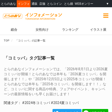
とらのあな
インフォ
通販
店舗
とらコイン
とら婚
WEBオンリー
▼
総合
女性向け
ランキング
イラスト展
TOP
「コミッパ」の記事一覧
「コミッパ」タグ記事一覧
とらのあなインフォメーションでは、「2026年8月1日より2026夏
コミッパが開催！とらのあなでは本年も「2026夏コミッパ」を開
催します！！」や「2025年12月5日より2025冬コミッパが開催！
とらのあなでは本年も「2025冬コミッパ」を開催します！！」な
ど、コミッパに関する商品や特典、フェアやイベント、キャンペ
ーンの最新情報をいち早くお届けします！
関連タグ：
#2024冬コミッパ
#2024夏コミッパ