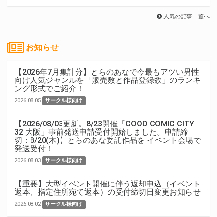
人気の記事一覧へ
お知らせ
【2026年7月集計分】とらのあなで今最もアツい男性
向け人気ジャンルを「販売数と作品登録数」のランキ
ング形式でご紹介！
2026.08.05
サークル様向け
【2026/08/03更新。8/23開催「GOOD COMIC CITY
32 大阪」事前発送申請受付開始しました。申請締
切：8/20(木)】とらのあな委託作品を イベント会場で
発送受付！
2026.08.03
サークル様向け
【重要】大型イベント開催に伴う返却申込（イベント
返本、指定住所宛て返本）の受付締切日変更お知らせ
2026.08.02
サークル様向け