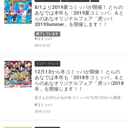
8/1より2019夏コミッパが開催！ とらの
あなでは本年も「2019夏コミッパ」＆と
らのあなオリジナルフェア「虎ッパ
2019Summer」を開催します！！
終了しています
#コミッパ
2019.07.22
フェア・イベント
12月13から冬コミッパが開催！ とらの
あなでは本年も「2018冬コミッパ」＆と
らのあなオリジナルフェア「虎ッパ2018
冬」を開催します！！
皆さんお待ちかねの冬コミッパが12月13日から開催！ とらのあなでは「コミッパ」に合わせて「虎ッパ」ももちろん開催いたします！ 今回は「コミッパ」が＜特製キラキラステッカー＞、「虎ッパ」は”年賀状”にも使える＜特製ポストカード＞をご用意！ 今回も豪華特典の全種コンプリートを是非目指してくださいね！ コミッパの特設ページはこちら
#コミッパ
2018.12.12