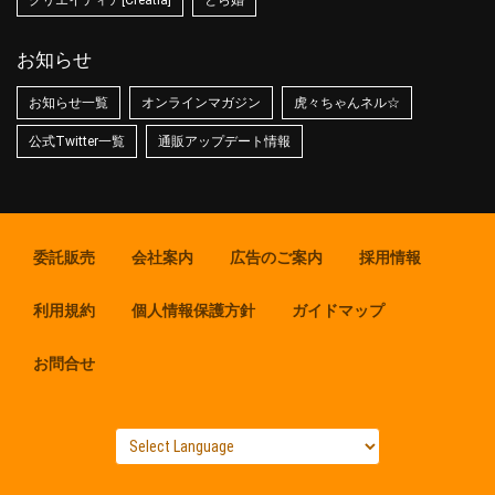
クリエイティア[Creatia]
とら婚
お知らせ
お知らせ一覧
オンラインマガジン
虎々ちゃんネル☆
公式Twitter一覧
通販アップデート情報
委託販売
会社案内
広告のご案内
採用情報
利用規約
個人情報保護方針
ガイドマップ
お問合せ