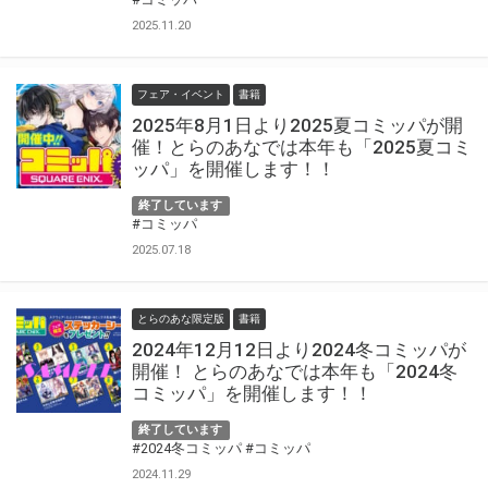
2025.11.20
フェア・イベント
書籍
2025年8月1日より2025夏コミッパが開
催！とらのあなでは本年も「2025夏コミ
ッパ」を開催します！！
終了しています
#コミッパ
2025.07.18
とらのあな限定版
書籍
2024年12月12日より2024冬コミッパが
開催！ とらのあなでは本年も「2024冬
コミッパ」を開催します！！
終了しています
#2024冬コミッパ
#コミッパ
2024.11.29