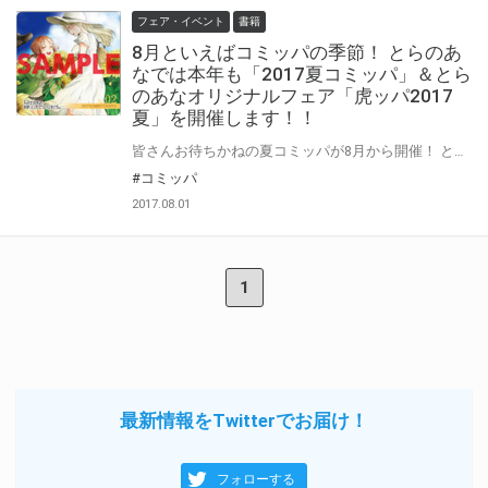
フェア・イベント
書籍
8月といえばコミッパの季節！ とらのあ
なでは本年も「2017夏コミッパ」＆とら
のあなオリジナルフェア「虎ッパ2017
夏」を開催します！！
皆さんお待ちかねの夏コミッパが8月から開催！ とらのあなでは「コミッパ」に合わせて「虎ッパ」ももちろん開催いたします！ 今回は「コミッパ」「虎ッパ」ともに＜ペーパーコースター＞をご用意！ 今回も豪華特典の全種コンプリートを是非目指してくださいね！ コミッパの特設ページはこちら↓
#コミッパ
2017.08.01
1
最新情報をTwitterでお届け！
フォローする