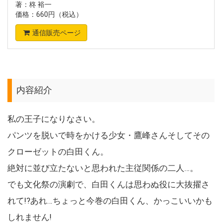
著：柊 裕一
価格：660円（税込）
通信販売ページ
内容紹介
私の王子になりなさい。
パンツを脱いで時をかける少女・鷹峰さんそしてその
クローゼットの白田くん。
絶対に並び立たないと思われた主従関係の二人…。
でも文化祭の演劇で、白田くんは思わぬ役に大抜擢さ
れて!?あれ…ちょっと今巻の白田くん、かっこいいかも
しれません!