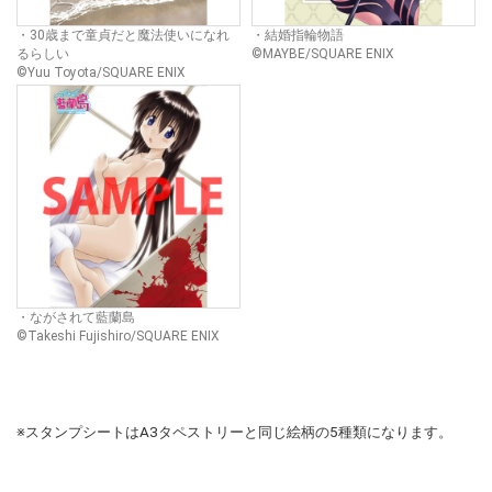
・30歳まで童貞だと魔法使いになれ
・結婚指輪物語
るらしい
©MAYBE/SQUARE ENIX
©Yuu Toyota/SQUARE ENIX
・ながされて藍蘭島
©Takeshi Fujishiro/SQUARE ENIX
※スタンプシートはA3タペストリーと同じ絵柄の5種類になります。