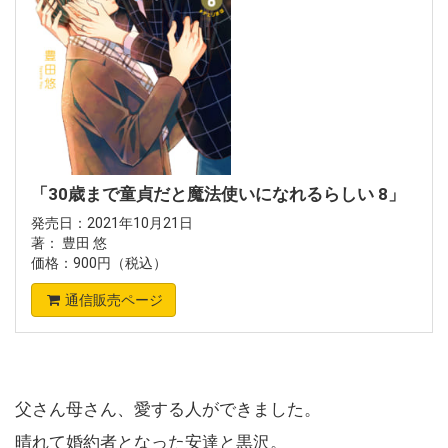
「30歳まで童貞だと魔法使いになれるらしい 8」
発売日：2021年10月21日
著： 豊田 悠
価格：900円（税込）
通信販売ページ
父さん母さん、愛する人ができました。
晴れて婚約者となった安達と黒沢。