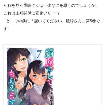
それを見た鷹峰さんは一体なにを思うのでしょうか。
これは主順関係に変化アリ――?
…と、その前に「履いてください、鷹峰さん」第5巻で
す!