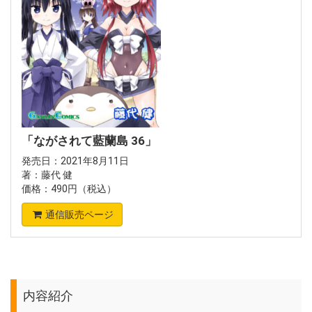
「ながされて藍蘭島 36」
発売日：2021年8月11日
著：藤代 健
価格：490円（税込）
通信販売ページ
内容紹介