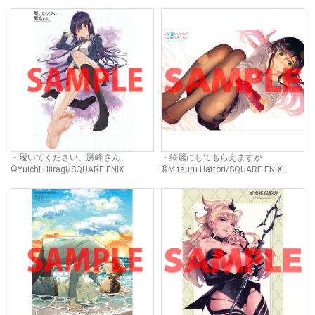
・履いてください、鷹峰さん
・綺麗にしてもらえますか
©Yuichi Hiiragi/SQUARE ENIX
©Mitsuru Hattori/SQUARE ENIX