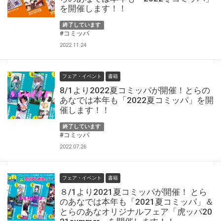
を開催します！！
終了しています
#コミッパ
2022.11.24
フェア・イベント
書籍
8/1より2022夏コミッパが開催！とらの
あなでは本年も「2022夏コミッパ」を開
催します！！
終了しています
#コミッパ
2022.07.26
フェア・イベント
書籍
８/1より2021夏コミッパが開催！ とら
のあなでは本年も「2021夏コミッパ」＆
とらのあなオリジナルフェア「虎ッパ20