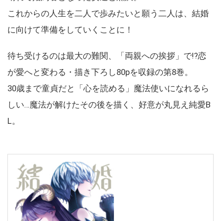
これからの人生を二人で歩みたいと願う二人は、結婚
に向けて準備をしていくことに！
待ち受けるのは最大の難関、「両親への挨拶」で!?恋
が愛へと変わる・描き下ろし80pを収録の第8巻。
30歳まで童貞だと「心を読める」魔法使いになれるら
しい…魔法が解けたその後を描く、好意が丸見え純愛B
L。