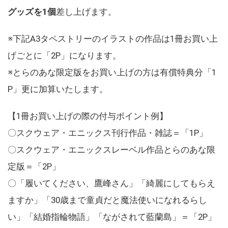
グッズを1個
差し上げます。
※下記A3タペストリーのイラストの作品は1冊お買い上
げごとに「2P」になります。
※とらのあな限定版をお買い上げの方は有償特典分「1
P」更に加算いたします。
【1冊お買い上げの際の付与ポイント例】
〇スクウェア・エニックス刊行作品・雑誌＝「1P」
〇スクウェア・エニックスレーベル作品とらのあな限
定版＝「2P」
〇「履いてください、鷹峰さん」「綺麗にしてもらえ
ますか」「30歳まで童貞だと魔法使いになれるらし
い」「結婚指輪物語」「ながされて藍蘭島」＝「2P」