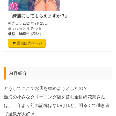
「綺麗にしてもらえますか 7」
発売日：2021年9月25日
著：はっとり みつる
価格：660円（税込）
通信販売ページ
内容紹介
どうしてここでお店を始めようとしたの？
熱海の小さなクリーニング店を営む金目綿花奈さん
は、二年より前の記憶はないけれど、明るくて働き者
で温泉が大好き。