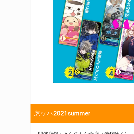
虎ッパ2021summer
開催店舗：とらのあな全店（池袋除く）