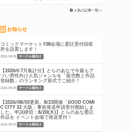
人気の記事一覧へ
お知らせ
コミックマーケット108会場に委託受付回収
所を設置します！
2026.08.08
サークル様向け
【2026年7月集計分】とらのあなで今最もア
ツい男性向け人気ジャンルを「販売数と作品
登録数」のランキング形式でご紹介！
2026.08.05
サークル様向け
【2026/08/03更新。8/23開催「GOOD COMI
C CITY 32 大阪」事前発送申請受付開始しま
した。申請締切：8/20(木)】とらのあな委託
作品を イベント会場で発送受付！
2026.08.03
サークル様向け