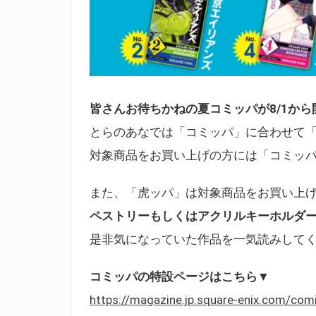
皆さんお待ちかねの夏コミッパが8/1から
とらのあなでは「コミッパ」に合わせて「
対象商品をお買い上げの方には「コミッ
また、「虎ッパ」は対象商品をお買い上
ペストリーもしくはアクリルキーホルダ
是非気になっていた作品を一気読みして
コミッパの特設ページはこちら▼
https://magazine.jp.square-enix.com/com