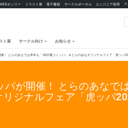
WEBオンリー
イラスト展
電子書籍
サークルポータル
エンジニア採用
ア
スト展
サークル向け
お知らせ
が開催！ とらのあなでは本年も「2021夏コミッパ」＆とらのあなオリジナルフェア「虎ッパ20
ミッパが開催！ とらのあなで
リジナルフェア「虎ッパ2021