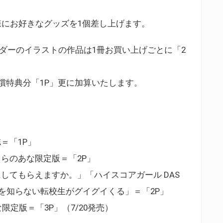
様にお好きなグッズを1個差し上げます。
ルダーのイラストの作品は1冊お買い上げごとに「2
償特典分「1P」更に加算いたします。
＝「1P」
らのあな限定版＝「2P」
してもらえますか。」「ハイスコアガール DAS
を知らない転校生がグイグイくる」＝「2P」
定版＝「3P」（7/20発売）