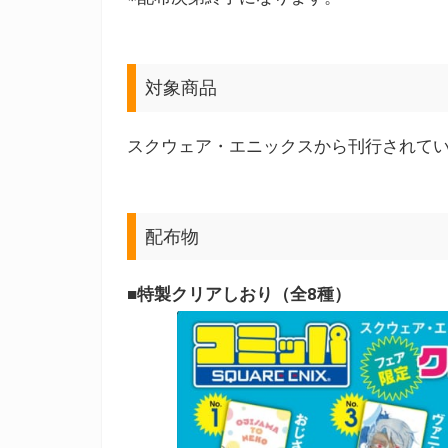
対象商品
スクウェア・エニックスから刊行されて
配布物
■特製クリアしおり（全8種）