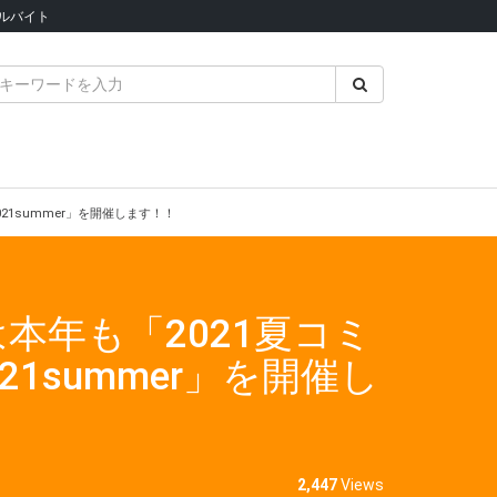
ルバイト
21summer」を開催します！！
は本年も「2021夏コミ
summer」を開催し
2,447
Views