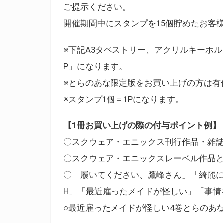
ご提示ください。
開催期間中にスタンプを15個貯めたお客
※下記A3タペストリー、アクリルキーホ
P」になります。
※とらのあな限定版をお買い上げの方は有
※スタンプ1個＝1Pになります。
【1冊お買い上げの際の付与ポイント例】
〇スクウェア・エニックス刊行作品・雑誌
〇スクウェア・エニックスレーベル作品と
〇「履いてください、鷹峰さん」「綺麗に
H」「最近雇ったメイドが怪しい」「事情
○最近雇ったメイドが怪しい4巻とらのあな限