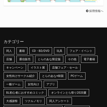
採用情報へ
カテゴリー
同人
書籍
CD・BD/DVD
玩具
フェア・イベント
店舗
通信販売
とらのあな限定版
その他
電子書籍
キャンペーン
イラスト展
店舗フェア・セール
女性向けサークル紹介
とらのあな×韓国
PCゲーム
一般ゲーム
女性向け
アプリ
BL初心者におすすめコミック
オンラインとら祭り2020夏
大感謝祭
ツクルノモリ
同人アンケート