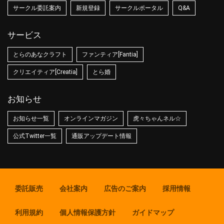
サークル委託案内
新規登録
サークルポータル
Q&A
サービス
とらのあなクラフト
ファンティア[Fantia]
クリエイティア[Creatia]
とら婚
お知らせ
お知らせ一覧
オンラインマガジン
虎々ちゃんネル☆
公式Twitter一覧
通販アップデート情報
委託販売
会社案内
広告のご案内
採用情報
利用規約
個人情報保護方針
ガイドマップ