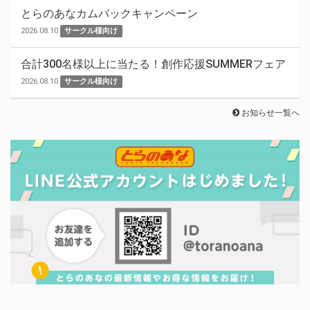
とらのあなカムバックキャンペーン
2026.08.10
サークル様向け
合計300名様以上に当たる！創作応援SUMMERフェア
2026.08.10
サークル様向け
お知らせ一覧へ