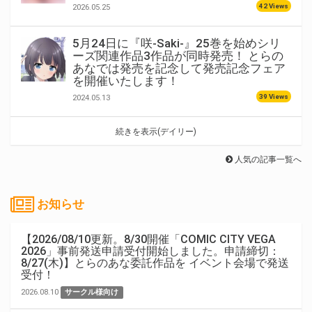
42 Views
2026.05.25
5月24日に『咲-Saki-』25巻を始めシリ
ーズ関連作品3作品が同時発売！ とらの
あなでは発売を記念して発売記念フェア
を開催いたします！
39 Views
2024.05.13
続きを表示(デイリー)
人気の記事一覧へ
お知らせ
【2026/08/10更新。8/30開催「COMIC CITY VEGA
2026」事前発送申請受付開始しました。申請締切：
8/27(木)】とらのあな委託作品を イベント会場で発送
受付！
2026.08.10
サークル様向け