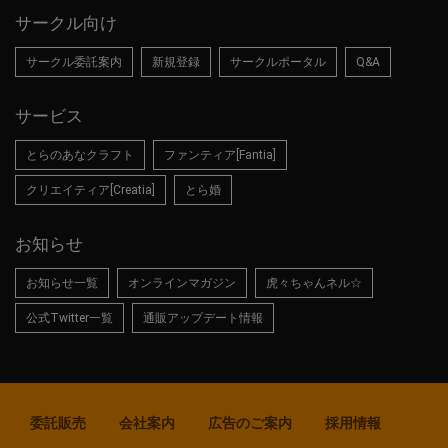
サークル向け
サークル委託案内
新規登録
サークルポータル
Q&A
サービス
とらのあなクラフト
ファンティア[Fantia]
クリエイティア[Creatia]
とら婚
お知らせ
お知らせ一覧
オンラインマガジン
虎々ちゃんネル☆
公式Twitter一覧
通販アップデート情報
委託販売
会社案内
広告のご案内
採用情報