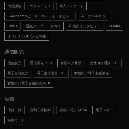
大感謝祭
ツクルノモリ
同人アンケート
B-Awesome(ビーオーサム）インタビュー
今日のメルマガ
Fantia
通販アップデート情報
印刷所インタビュー
Creatia
オリジナルBL同人誌特集
通信販売
通信販売
通信販売 R-18
女性向け通販
女性向け通販 R-18
電子書籍販売
電子書籍販売 R-18
女性向け電子書籍販売
女性向け電子書籍販売 R-18
店舗
店舗一覧
店舗在庫検索
店舗に関するQ&A
電子マネー
銀聯カード