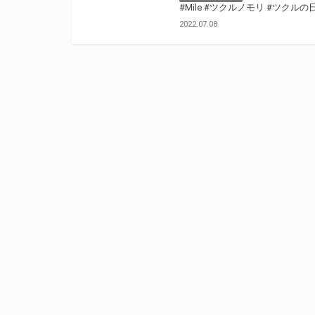
#Mile
#ツクルノモリ
#ツクルの
2022.07.08