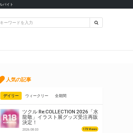
ルバイト
人気の記事
デイリー
ウィークリー
全期間
ツクル Re:COLLECTION 2026「水
龍敬」イラスト展グッズ受注再販
決定！
173 Views
2026.08.03