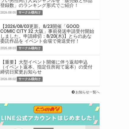
ツい男性向け人気ジャンルを「販売数と作品
登録数」のランキング形式でご紹介！
2026.08.05
サークル様向け
【2026/08/03更新。8/23開催「GOOD
COMIC CITY 32 大阪」事前発送申請受付開始
しました。申請締切：8/20(木)】とらのあな
委託作品を イベント会場で発送受付！
2026.08.03
サークル様向け
【重要】大型イベント開催に伴う返却申込
（イベント返本、指定住所宛て返本）の受付
締切日変更お知らせ
2026.08.02
サークル様向け
お知らせ一覧へ