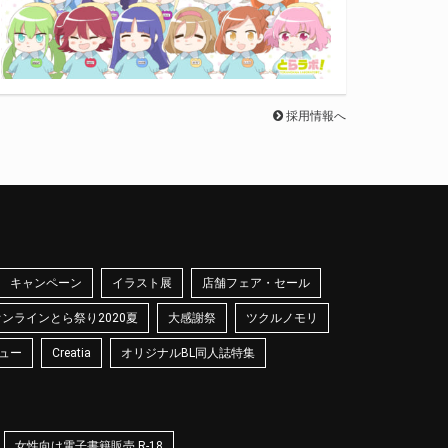
採用情報へ
キャンペーン
イラスト展
店舗フェア・セール
オンラインとら祭り2020夏
大感謝祭
ツクルノモリ
ュー
Creatia
オリジナルBL同人誌特集
女性向け電子書籍販売 R-18