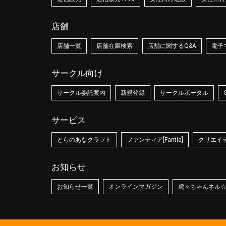
店舗
店舗一覧
店舗在庫検索
店舗に関するQ&A
電子
サークル向け
サークル委託案内
新規登録
サークルポータル
サービス
とらのあなクラフト
ファンティア[Fantia]
クリエイティ
お知らせ
お知らせ一覧
オンラインマガジン
虎々ちゃんネル