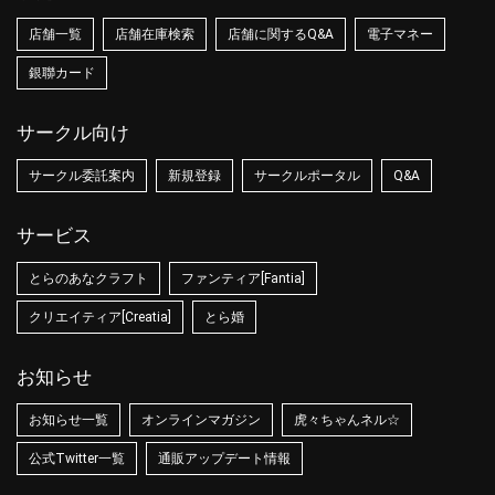
店舗一覧
店舗在庫検索
店舗に関するQ&A
電子マネー
銀聯カード
サークル向け
サークル委託案内
新規登録
サークルポータル
Q&A
サービス
とらのあなクラフト
ファンティア[Fantia]
クリエイティア[Creatia]
とら婚
お知らせ
お知らせ一覧
オンラインマガジン
虎々ちゃんネル☆
公式Twitter一覧
通販アップデート情報