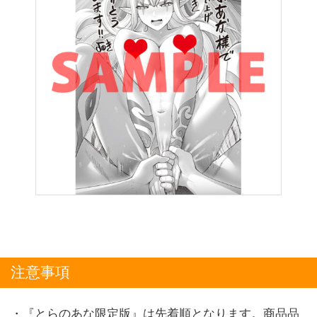
注意事項
・『とらのあな限定版』は先着順となります。商品品