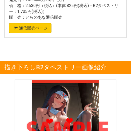
価 格：2,530円（税込）(本体:825円(税込)＋B2タペストリ
ー：1,705円(税込)）
販 売：とらのあな通信販売
通信販売ページ
描き下ろしB2タペストリー画像紹介