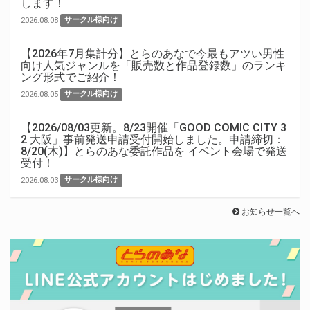
します！
2026.08.08
サークル様向け
【2026年7月集計分】とらのあなで今最もアツい男性
向け人気ジャンルを「販売数と作品登録数」のランキ
ング形式でご紹介！
2026.08.05
サークル様向け
【2026/08/03更新。8/23開催「GOOD COMIC CITY 3
2 大阪」事前発送申請受付開始しました。申請締切：
8/20(木)】とらのあな委託作品を イベント会場で発送
受付！
2026.08.03
サークル様向け
お知らせ一覧へ