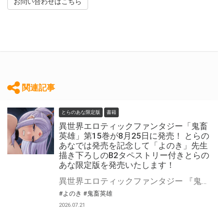
お問い合わせはこちら
関連記事
とらのあな限定版
書籍
異世界エロティックファンタジー「鬼畜
英雄」第15巻が8月25日に発売！ とらの
あなでは発売を記念して「よのき」先生
描き下ろしのB2タペストリー付きとらの
あな限定版を発売いたします！
異世界エロティックファンタジー 『鬼畜英雄』第15巻が8月25日(火)に発売！ とらのあなでは発売を記念して「B2タペストリー付き」とらのあな限定版を発売いたします。 イラストは「よのき」先生の描き下ろしです！ とらのあな限定版の数は限られていますので是非お早めにお求めください！
#よのき
#鬼畜英雄
2026.07.21