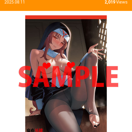
2025.08.11
2,019
Views