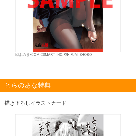
Ⓒよのき/COMICSMART INC. ©HIFUMI SHOBO
とらのあな特典
描き下ろしイラストカード