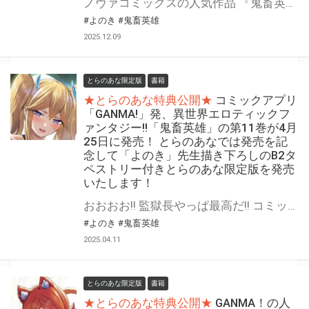
ノヴァコミックスの人気作品 『鬼畜英雄』が12月25日(木)に発売！ とらのあなでは発売を記念して「B2タペストリー付き」とらのあな限定版を発売いたします。 イラストは「よのき」先生の描き下ろしイラストです！ とらのあな限定版の数は限られていますので是非お早めにお求めください！
#よのき
#鬼畜英雄
2025.12.09
とらのあな限定版
書籍
★とらのあな特典公開★
コミックアプリ
「GANMA!」発、異世界エロティックフ
ァンタジー!!「鬼畜英雄」の第11巻が4月
25日に発売！ とらのあなでは発売を記
念して「よのき」先生描き下ろしのB2タ
ペストリー付きとらのあな限定版を発売
いたします！
おおおお!! 監獄長やっぱ最高だ!! コミックアプリ「GANMA!」発、異世界エロティックファンタジー第11巻!! 『鬼畜英雄』の第11巻が4月25日(金)に発売！ とらのあなでは発売を記念して「B2タペストリー付き」とらのあな限定版を発売いたします。 イラストは「よのき」先生の描き下ろしイラストです！ とらのあな限定版の数は限られていますので是非お早めにお求めください！
#よのき
#鬼畜英雄
2025.04.11
とらのあな限定版
書籍
★とらのあな特典公開★
GANMA！の人