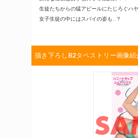
生徒たちからの猛アピールにたじろぐハヤ
女子生徒の中にはスパイの姿も…？
描き下ろしB2タペストリー画像紹