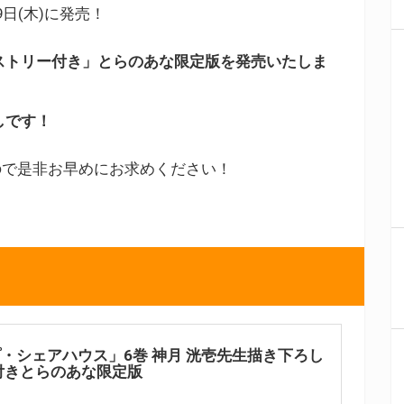
日(木)に発売！
ストリー付き」とらのあな限定版を発売いたしま
しです！
ので是非お早めにお求めください！
・シェアハウス」6巻 神月 洸壱先生描き下ろし
付きとらのあな限定版