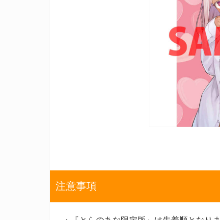
注意事項
・『とらのあな限定版』は先着順となり