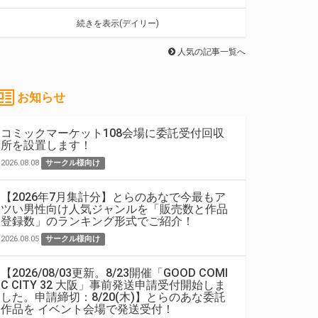
続きを表示(デイリー)
人気の記事一覧へ
お知らせ
コミックマーケット108会場に委託受付回収
所を設置します！
2026.08.08
サークル様向け
【2026年7月集計分】とらのあなで今最もア
ツい男性向け人気ジャンルを「販売数と作品
登録数」のランキング形式でご紹介！
2026.08.05
サークル様向け
【2026/08/03更新。8/23開催「GOOD COMI
C CITY 32 大阪」事前発送申請受付開始しま
した。申請締切：8/20(木)】とらのあな委託
作品を イベント会場で発送受付！