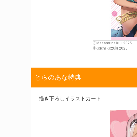
🄫Masamune Kuji 2025
©Koichi Kozuki 2025
とらのあな特典
描き下ろしイラストカード