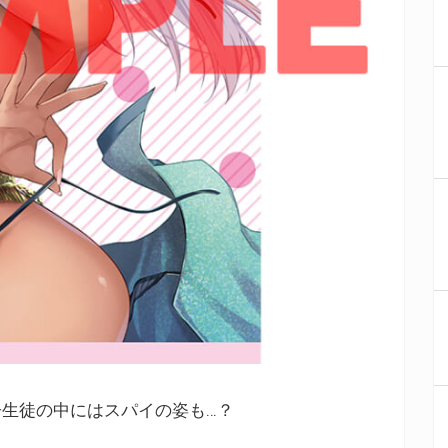
生徒の中にはスパイの姿も…？