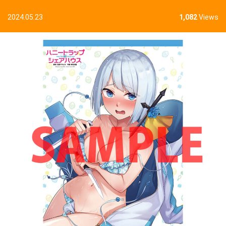
2024.05.23
1,082
Views