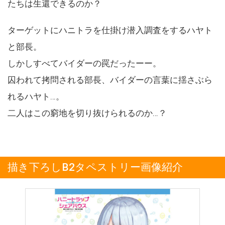
たちは生還できるのか？
ターゲットにハニトラを仕掛け潜入調査をするハヤト
と部長。
しかしすべてバイダーの罠だったーー。
囚われて拷問される部長、バイダーの言葉に揺さぶら
れるハヤト…。
二人はこの窮地を切り抜けられるのか…？
描き下ろしB2タペストリー画像紹介