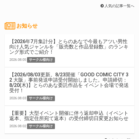
人気の記事一覧へ
お知らせ
【2026年7月集計分】とらのあなで今最もアツい男性
向け人気ジャンルを「販売数と作品登録数」のランキ
ング形式でご紹介！
2026.08.05
サークル様向け
【2026/08/03更新。8/23開催「GOOD COMIC CITY 3
2 大阪」事前発送申請受付開始しました。申請締切：
8/20(木)】とらのあな委託作品を イベント会場で発送
受付！
2026.08.03
サークル様向け
【重要】大型イベント開催に伴う返却申込（イベント
返本、指定住所宛て返本）の受付締切日変更お知らせ
2026.08.02
サークル様向け