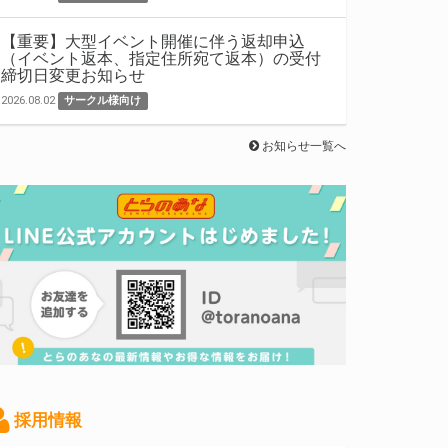
【重要】大型イベント開催に伴う返却申込
（イベント返本、指定住所宛て返本）の受付
締切日変更お知らせ
2026.08.02
サークル様向け
お知らせ一覧へ
採用情報