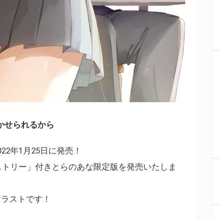
かせられるから
2年1月25日に発売！
ストリー」付きとらのあな限定版を発売いたしま
イラストです！