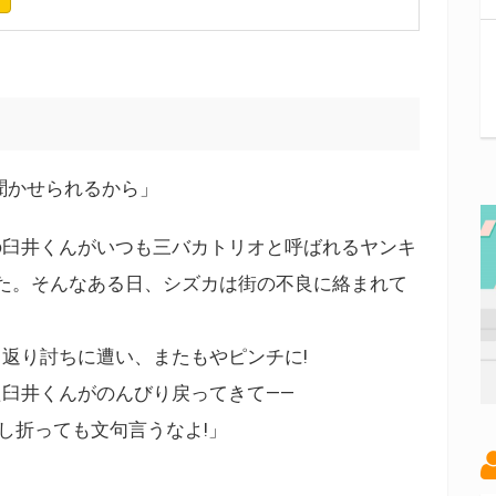
聞かせられるから」
の臼井くんがいつも三バカトリオと呼ばれるヤンキ
た。そんなある日、シズカは街の不良に絡まれて
返り討ちに遭い、またもやピンチに!
臼井くんがのんびり戻ってきて――
し折っても文句言うなよ!」