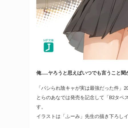
俺……ヤろうと思えばいつでも言うこと聞
「パシられ陰キャが実は最強だった件」202
とらのあなでは発売を記念して「B2タペ
す。
イラストは「ふーみ」先生の描き下ろし