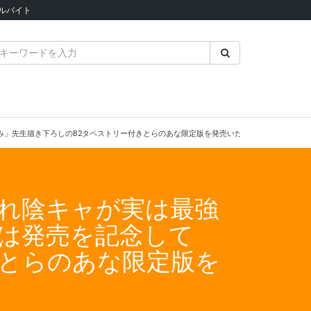
ルバイト
ーみ」先生描き下ろしのB2タペストリー付きとらのあな限定版を発売いたします！
られ陰キャが実は最強
では発売を記念して
きとらのあな限定版を