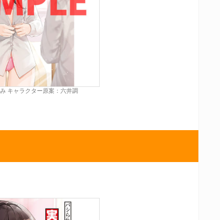
ーみ キャラクター原案：六井調