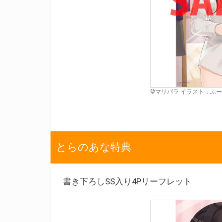
©マリパラ イラスト：ふ
とらのあな特典
書き下ろしSS入り4Pリーフレット