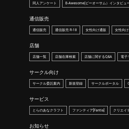
同人アンケート
B-Awesome(ビーオーサム）インタビュ
通信販売
通信販売
通信販売 R-18
女性向け通販
女性向け通
店舗
店舗一覧
店舗在庫検索
店舗に関するQ&A
電子
サークル向け
サークル委託案内
新規登録
サークルポータル
サービス
とらのあなクラフト
ファンティア[Fantia]
クリエイティ
お知らせ