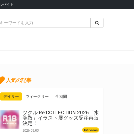
ルバイト
人気の記事
デイリー
ウィークリー
全期間
ツクル Re:COLLECTION 2026「水
龍敬」イラスト展グッズ受注再販
決定！
164 Views
2026.08.03