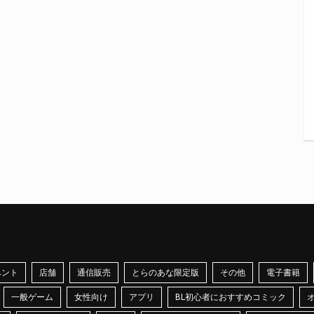
ベント
店舗
通信販売
とらのあな限定版
その他
電子書籍
一般ゲーム
女性向け
アプリ
BL初心者におすすめコミック