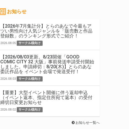
お知らせ
【2026年7月集計分】とらのあなで今最もア
ツい男性向け人気ジャンルを「販売数と作品
登録数」のランキング形式でご紹介！
2026.08.05
サークル様向け
【2026/08/03更新。8/23開催「GOOD
COMIC CITY 32 大阪」事前発送申請受付開始
しました。申請締切：8/20(木)】とらのあな
委託作品を イベント会場で発送受付！
2026.08.03
サークル様向け
【重要】大型イベント開催に伴う返却申込
（イベント返本、指定住所宛て返本）の受付
締切日変更お知らせ
2026.08.02
サークル様向け
お知らせ一覧へ