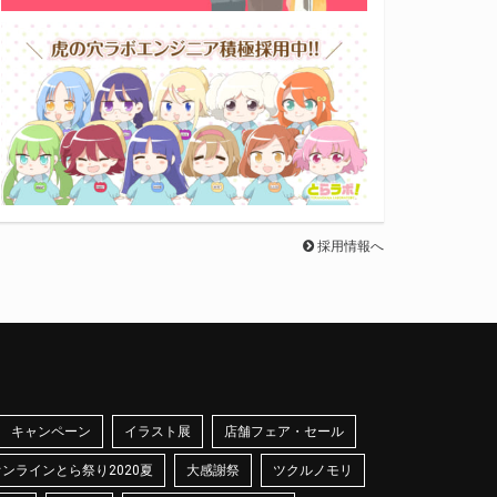
採用情報へ
キャンペーン
イラスト展
店舗フェア・セール
オンラインとら祭り2020夏
大感謝祭
ツクルノモリ