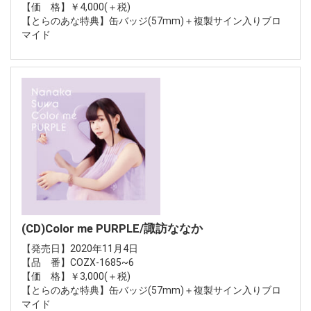
【価 格】￥4,000(＋税)
【とらのあな特典】缶バッジ(57mm)＋複製サイン入りブロ
マイド
(CD)Color me PURPLE/諏訪ななか
【発売日】2020年11月4日
【品 番】COZX-1685~6
【価 格】￥3,000(＋税)
【とらのあな特典】缶バッジ(57mm)＋複製サイン入りブロ
マイド