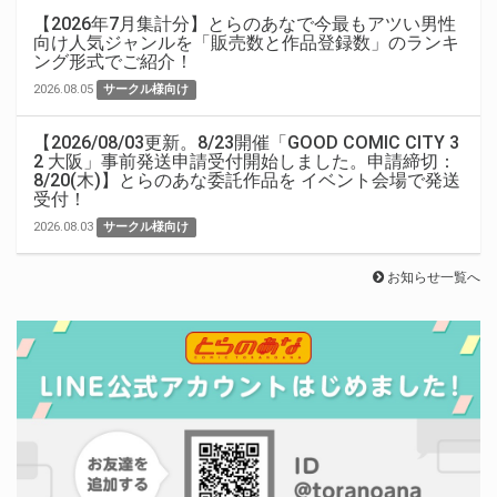
【2026年7月集計分】とらのあなで今最もアツい男性
向け人気ジャンルを「販売数と作品登録数」のランキ
ング形式でご紹介！
2026.08.05
サークル様向け
【2026/08/03更新。8/23開催「GOOD COMIC CITY 3
2 大阪」事前発送申請受付開始しました。申請締切：
8/20(木)】とらのあな委託作品を イベント会場で発送
受付！
2026.08.03
サークル様向け
お知らせ一覧へ