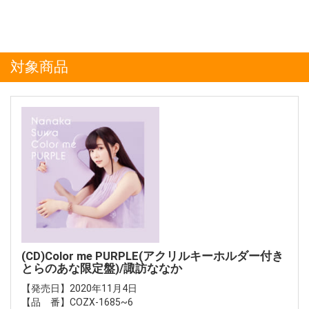
対象商品
(CD)Color me PURPLE(アクリルキーホルダー付き
とらのあな限定盤)/諏訪ななか
【発売日】2020年11月4日
【品 番】COZX-1685~6