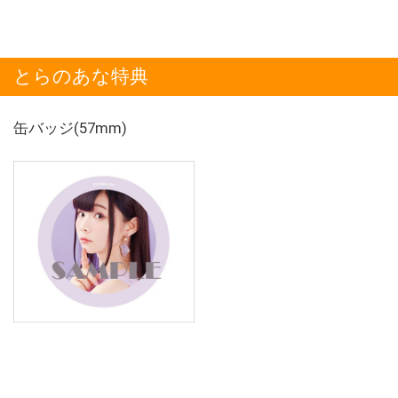
とらのあな特典
缶バッジ(57mm)