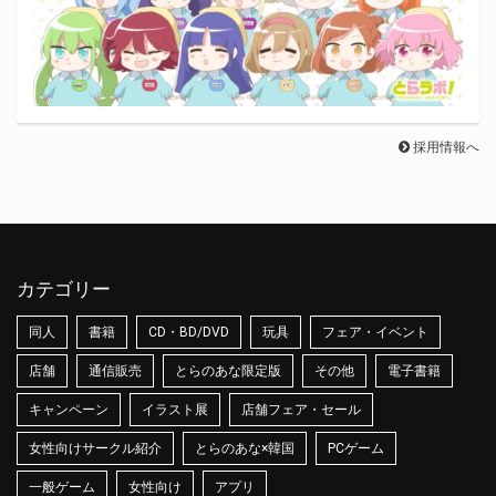
採用情報へ
カテゴリー
同人
書籍
CD・BD/DVD
玩具
フェア・イベント
店舗
通信販売
とらのあな限定版
その他
電子書籍
キャンペーン
イラスト展
店舗フェア・セール
女性向けサークル紹介
とらのあな×韓国
PCゲーム
一般ゲーム
女性向け
アプリ