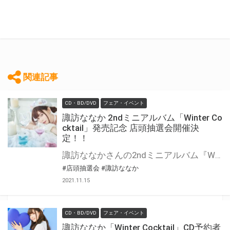
関連記事
CD・BD/DVD
フェア・イベント
諏訪ななか 2ndミニアルバム「Winter Co
cktail」発売記念 店頭抽選会開催決
定！！
諏訪ななかさんの2ndミニアルバム『Winter Cocktail』の発売を記念して、店頭抽選会の開催が決定しました！ この機会でないと手に入らない、超レアな豪華景品が当たる抽選会になります！ 是非、ご参加ください！
#店頭抽選会
#諏訪ななか
2021.11.15
CD・BD/DVD
フェア・イベント
諏訪ななか「Winter Cocktail」CD予約者