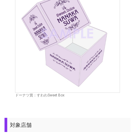
ドーナツ賞：すわわSweet Box
対象店舗