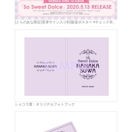
(とらのあな限定)直筆サイン入りB2販促ポスター ※チェック衣装絵柄
ショコラ賞：オリジナルフォトブック