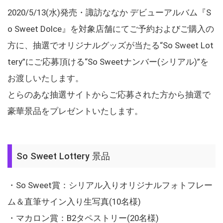
2020/5/13(水)発売・諏訪ななか デビューアルバム『S
o Sweet Dolce』を対象店舗にてご予約およびご購入の
方に、抽選でオリジナルグッズが当たる“So Sweet Lot
tery”にご応募頂ける“So Sweetナンバー(シリアル)”を
お渡しいたします。
とらのあな抽選サイトからご応募された方から抽選で
豪華景品をプレゼントいたします。
So Sweet Lottery 景品
・So Sweet賞：シリアル入りオリジナルフォトフレー
ム＆直筆サイン入り生写真(10名様)
・マカロン賞：B2タペストリー(20名様)