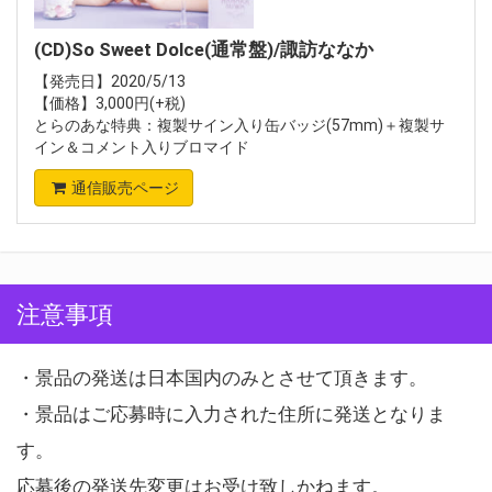
(CD)So Sweet Dolce(通常盤)/諏訪ななか
【発売日】2020/5/13
【価格】3,000円(+税)
とらのあな特典：複製サイン入り缶バッジ(57mm)＋複製サ
イン＆コメント入りブロマイド
通信販売ページ
注意事項
・景品の発送は日本国内のみとさせて頂きます。
・景品はご応募時に入力された住所に発送となりま
す。
応募後の発送先変更はお受け致しかねます。