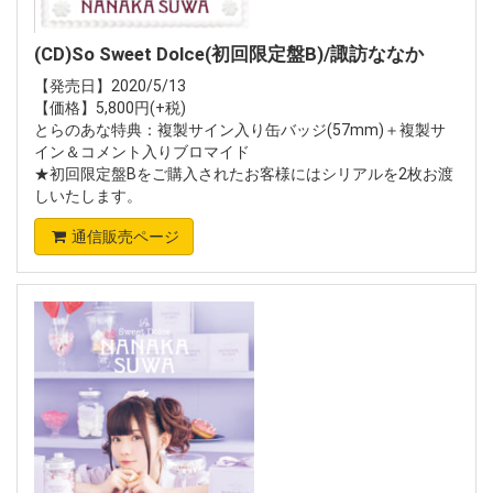
(CD)So Sweet Dolce(初回限定盤B)/諏訪ななか
【発売日】2020/5/13
【価格】5,800円(+税)
とらのあな特典：複製サイン入り缶バッジ(57mm)＋複製サ
イン＆コメント入りブロマイド
★初回限定盤Bをご購入されたお客様にはシリアルを2枚お渡
しいたします。
通信販売ページ