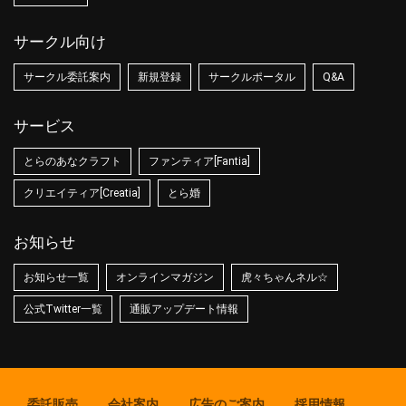
サークル向け
サークル委託案内
新規登録
サークルポータル
Q&A
サービス
とらのあなクラフト
ファンティア[Fantia]
クリエイティア[Creatia]
とら婚
お知らせ
お知らせ一覧
オンラインマガジン
虎々ちゃんネル☆
公式Twitter一覧
通販アップデート情報
委託販売
会社案内
広告のご案内
採用情報