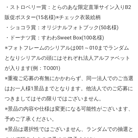
・ストロベリー賞：とらのあな限定直筆サイン入りB2
販促ポスター(15名様)※チェック衣装絵柄
・ショコラ賞：オリジナルフォトブック(50名様)
・ドーナツ賞：すわわSweet Box(100名様)
※フォトフレームのシリアルは001～010までランダム
となりシリアルの頭にはそれぞれ法人アルファベット
が入ります(例：TO001)
※重複ご応募の有無にかかわらず、同一法人でのご当選
はお一人様1景品までとなります。他法人でのご応募に
つきましてはその限りではございません。
※景品の内容や仕様は変更になる可能性がございます、
予めご了承ください。
※景品は選択性ではございません、ランダムでの抽選と