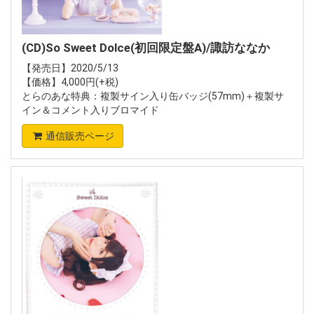
(CD)So Sweet Dolce(初回限定盤A)/諏訪ななか
【発売日】2020/5/13
【価格】4,000円(+税)
とらのあな特典：複製サイン入り缶バッジ(57mm)＋複製サ
イン＆コメント入りブロマイド
通信販売ページ