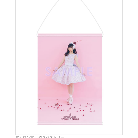
マカロン賞：B2タペストリー