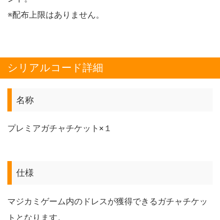
※配布上限はありません。
シリアルコード詳細
名称
プレミアガチャチケット×１
仕様
マジカミゲーム内のドレスが獲得できるガチャチケッ
トとなります。