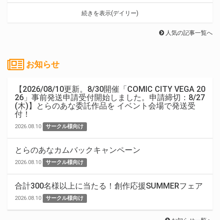
続きを表示(デイリー)
人気の記事一覧へ
お知らせ
【2026/08/10更新。8/30開催「COMIC CITY VEGA 20
26」事前発送申請受付開始しました。申請締切：8/27
(木)】とらのあな委託作品を イベント会場で発送受
付！
2026.08.10
サークル様向け
とらのあなカムバックキャンペーン
2026.08.10
サークル様向け
合計300名様以上に当たる！創作応援SUMMERフェア
2026.08.10
サークル様向け